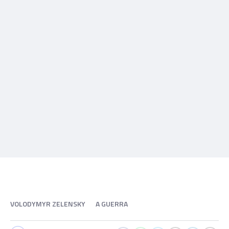
VOLODYMYR ZELENSKY
A GUERRA