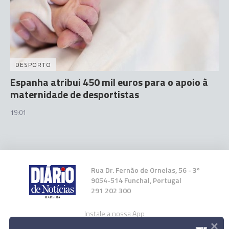
DESPORTO
Espanha atribui 450 mil euros para o apoio à
maternidade de desportistas
19:01
Rua Dr. Fernão de Ornelas, 56 - 3º
9054-514 Funchal, Portugal
291 202 300
Instale a nossa App
×