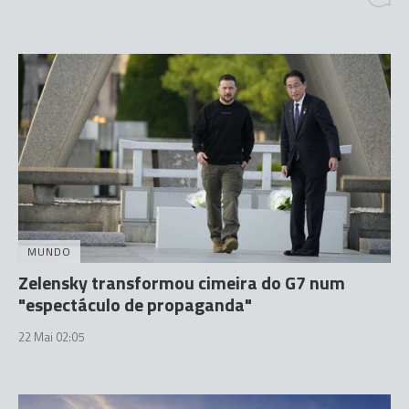
MUNDO
Zelensky transformou cimeira do G7 num
"espectáculo de propaganda"
22 Mai 02:05