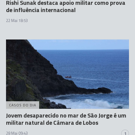
Rishi Sunak destaca apoio militar como prova
de influência internacional
22 Mai 18:53
CASOS DO DIA
Jovem desaparecido no mar de São Jorge é um
militar natural de Câmara de Lobos
28 Mai 09:43
1