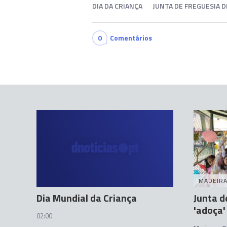
DIA DA CRIANÇA
JUNTA DE FREGUESIA D
0
Comentários
MADEIR
Dia Mundial da Criança
Junta d
'adoça'
02:00