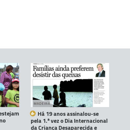
MADEIRA
festejam
Há 19 anos assinalou-se
 no
pela 1.ª vez o Dia Internacional
da Criança Desaparecida e