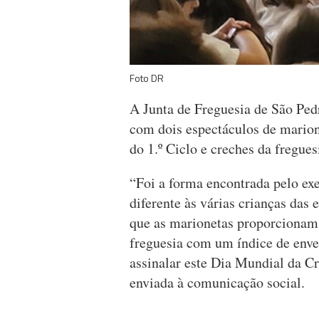
Foto DR
A Junta de Freguesia de São Ped
com dois espectáculos de marion
do 1.º Ciclo e creches da fregues
“Foi a forma encontrada pelo ex
diferente às várias crianças das 
que as marionetas proporciona
freguesia com um índice de enve
assinalar este Dia Mundial da Cr
enviada à comunicação social.