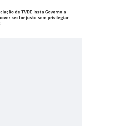
ciação de TVDE insta Governo a
over sector justo sem privilegiar
s