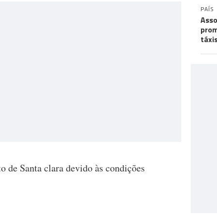
PAÍS
Asso
prom
táxi
o de Santa clara devido às condições