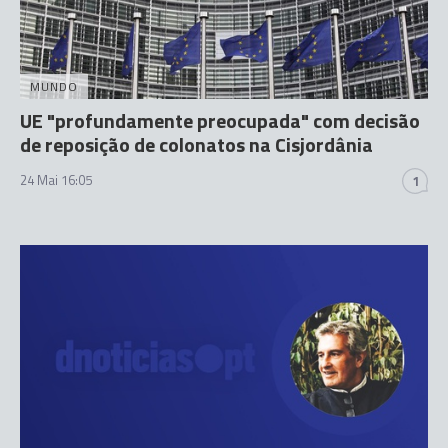
MUNDO
UE "profundamente preocupada" com decisão
de reposição de colonatos na Cisjordânia
24 Mai 16:05
1