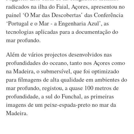
radicados na ilha do Faial, Açores, apresentou no
painel ‘O Mar das Descobertas’ das Conferência
‘Portugal e o Mar - a Engenharia Azul’, as
tecnologias aplicadas para a documentação do
mar profundo.
Além de vários projectos desenvolvidos nas
profundidades do oceano, tanto nos Açores como
na Madeira, o submersível, que foi optimizado
para filmagens de alta qualidade em ambientes do
mar profundo, registou, a quase 100 metros de
profundidade, a sul do Funchal, as primeiras
imagens de um peixe-espada-preto no mar da
Madeira.