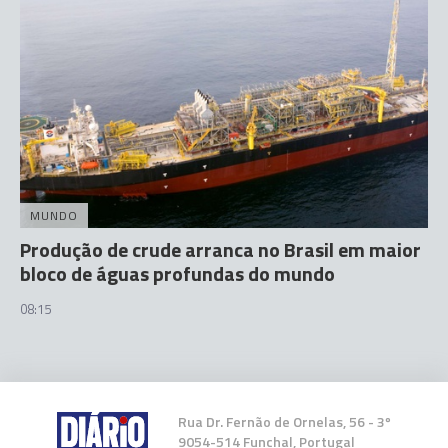
MUNDO
Produção de crude arranca no Brasil em maior
bloco de águas profundas do mundo
08:15
Rua Dr. Fernão de Ornelas, 56 - 3º
9054-514 Funchal, Portugal