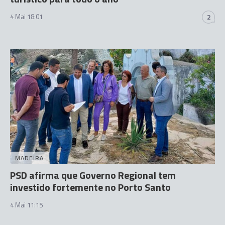
4 Mai 18:01
2
MADEIRA
PSD afirma que Governo Regional tem
investido fortemente no Porto Santo
4 Mai 11:15