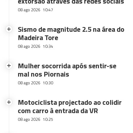
extorsão através das redes sociais
08 ago 2026
10:47
Sismo de magnitude 2.5 na área do
Madeira Tore
08 ago 2026
10:34
Mulher socorrida após sentir-se
mal nos Piornais
08 ago 2026
10:30
Motociclista projectado ao colidir
com carro à entrada da VR
08 ago 2026
10:25