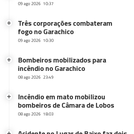
09 ago 2026
10:37
Três corporações combateram
fogo no Garachico
09 ago 2026
10:30
Bombeiros mobilizados para
incêndio no Garachico
08 ago 2026
23:49
Incêndio em mato mobilizou
bombeiros de Câmara de Lobos
08 ago 2026
18:03
Acidente no Lugar de Baixo faz dois