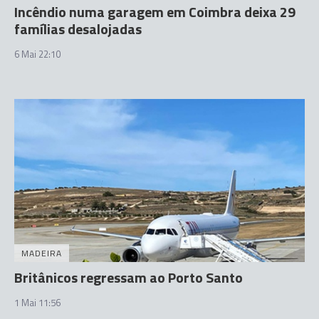
Incêndio numa garagem em Coimbra deixa 29
famílias desalojadas
6 Mai 22:10
MADEIRA
Britânicos regressam ao Porto Santo
1 Mai 11:56