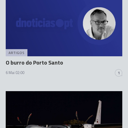
ARTIGOS
O burro do Porto Santo
6 Mai 02:00
1