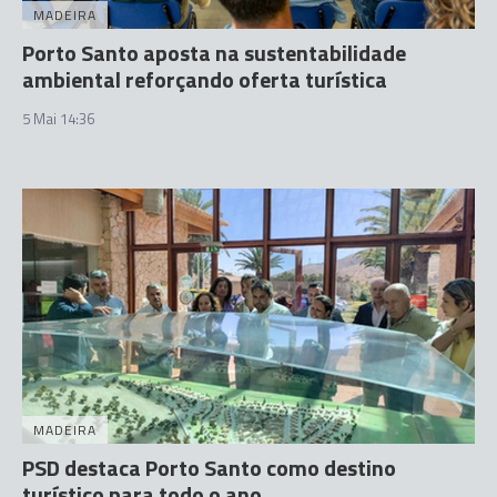
MADEIRA
Porto Santo aposta na sustentabilidade
ambiental reforçando oferta turística
5 Mai 14:36
MADEIRA
PSD destaca Porto Santo como destino
turístico para todo o ano