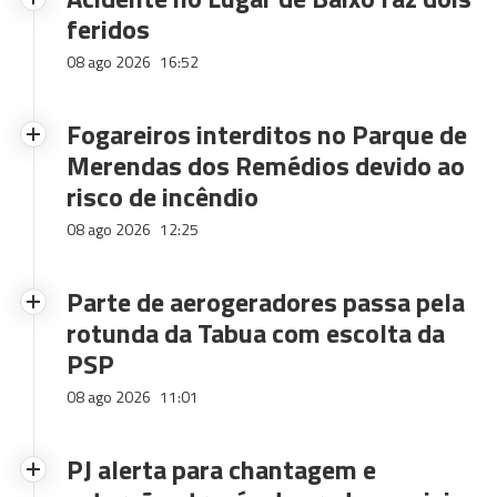
feridos
08 ago 2026
16:52
Fogareiros interditos no Parque de
Merendas dos Remédios devido ao
risco de incêndio
08 ago 2026
12:25
Parte de aerogeradores passa pela
rotunda da Tabua com escolta da
PSP
08 ago 2026
11:01
PJ alerta para chantagem e