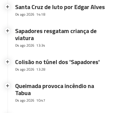
Santa Cruz de luto por Edgar Alves
04 ago 2026
14:18
Sapadores resgatam criança de
viatura
04 ago 2026
13:34
Colisão no túnel dos 'Sapadores'
04 ago 2026
13:28
Queimada provoca incêndio na
Tabua
04 ago 2026
10:47