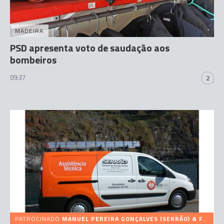
MADEIRA
PSD apresenta voto de saudação aos
bombeiros
09:37
2
PATROCINADO
MANUEL PEREIRA GONÇALVES (SERRÃO) & FILHOS