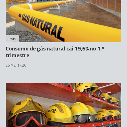
PAÍS
Consumo de gás natural cai 19,6% no 1.º
trimestre
25 Mai 17:26