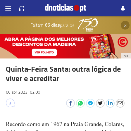
×
Faltam
66 dias
para os
PUB
Quinta-Feira Santa: outra lógica de
viver e acreditar
06 abr 2023
02:00
2
Recordo como em 1967 na Praia Grande, Colares,