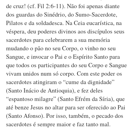
de cruz! (cf. Fil 2:6-11). Não foi apenas diante
dos guardas do Sinédrio, do Sumo-Sacerdote,
Pilatos e da soldadesca. Na Ceia eucarística, na
véspera, deu poderes divinos aos discípulos seus
sacerdotes para celebrarem a sua memória
mudando o pão no seu Corpo, o vinho no seu
Sangue, e invocar o Pai e o Espírito Santo para
que todos os participantes do seu Corpo e Sangue
vivam unidos num só corpo. Com este poder os
sacerdotes atingiram o “cume da dignidade”
(Santo Inácio de Antioquia), e fez deles
“espantoso milagre” (Santo Efrém da Síria), que
até benze Jesus no altar para ser oferecido ao Pai
(Santo Afonso). Por isso, também, o pecado dos
sacerdotes é sempre maior e faz tanto mal.