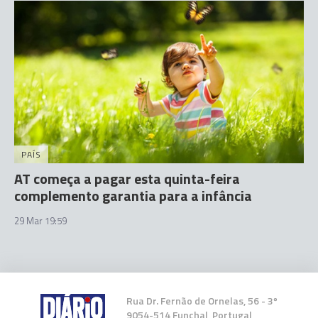
PAÍS
AT começa a pagar esta quinta-feira
complemento garantia para a infância
29 Mar 19:59
Rua Dr. Fernão de Ornelas, 56 - 3º
9054-514 Funchal, Portugal