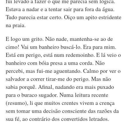
fui levado a fazer o que me parecia sem lógica.
Estava a nadar e a tentar sair para fora da água.
Tudo parecia estar certo. Oiço um apito estridente
na praia.
E logo um grito. Não nade, mantenha-se ao de
cimo! Vai um banheiro buscá-lo. Era para mim.
Está em perigo, está num redemoinho. E lá veio o
banheiro com bóia presa a uma corda. Não
percebi, mas fui-me aguentando. Calmo por ver o
salvador a correr tirar-me do perigo. Mas não
sabia porquê. Afinal, nadando era mais puxado
para o buraco sugador. Numa leitura recente
(resumo), li que muitos crentes vivem a crença
sem tomar uma decisão consciente das razões da
sua fé, ao contrário dos convertidos letrados.