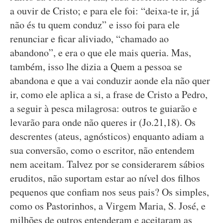
a ouvir de Cristo; e para ele foi: “deixa-te ir, já
não és tu quem conduz” e isso foi para ele
renunciar e ficar aliviado, “chamado ao
abandono”, e era o que ele mais queria. Mas,
também, isso lhe dizia a Quem a pessoa se
abandona e que a vai conduzir aonde ela não quer
ir, como ele aplica a si, a frase de Cristo a Pedro,
a seguir à pesca milagrosa: outros te guiarão e
levarão para onde não queres ir (Jo.21,18). Os
descrentes (ateus, agnósticos) enquanto adiam a
sua conversão, como o escritor, não entendem
nem aceitam. Talvez por se considerarem sábios
eruditos, não suportam estar ao nível dos filhos
pequenos que confiam nos seus pais? Os simples,
como os Pastorinhos, a Virgem Maria, S. José, e
milhões de outros entenderam e aceitaram as