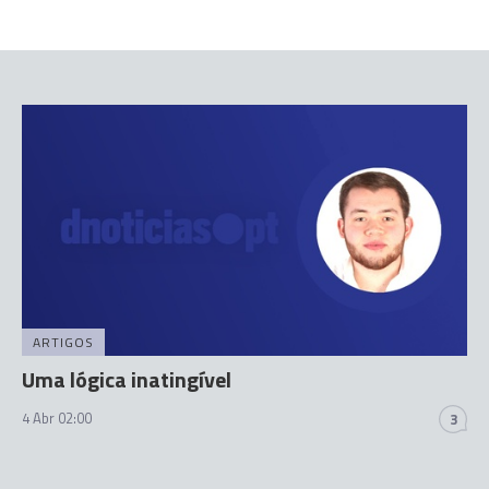
ARTIGOS
Uma lógica inatingível
4 Abr 02:00
3