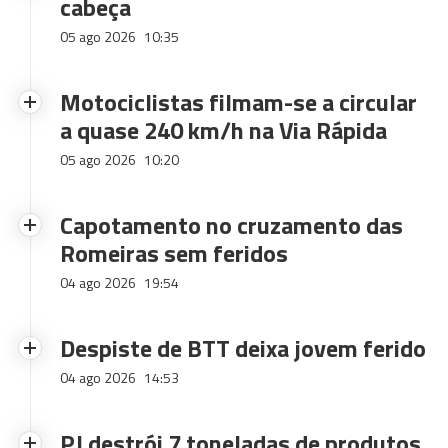
cabeça
05 ago 2026
10:35
Motociclistas filmam-se a circular
a quase 240 km/h na Via Rápida
05 ago 2026
10:20
Capotamento no cruzamento das
Romeiras sem feridos
04 ago 2026
19:54
Despiste de BTT deixa jovem ferido
04 ago 2026
14:53
PJ destrói 7 toneladas de produtos