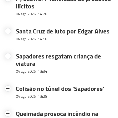
ilícitos
04 ago 2026
14:28
Santa Cruz de luto por Edgar Alves
04 ago 2026
14:18
Sapadores resgatam criança de
viatura
04 ago 2026
13:34
Colisão no túnel dos 'Sapadores'
04 ago 2026
13:28
Queimada provoca incêndio na