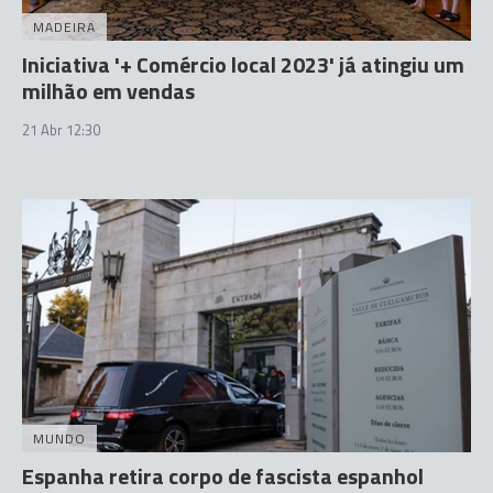
MADEIRA
Iniciativa '+ Comércio local 2023' já atingiu um
milhão em vendas
21 Abr 12:30
MUNDO
Espanha retira corpo de fascista espanhol