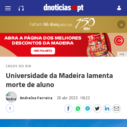
×
Faltam
66 dias
para os
PUB
CASOS DO DIA
Universidade da Madeira lamenta
morte de aluno
Andreína Ferreira
26 abr 2023
18:22
1