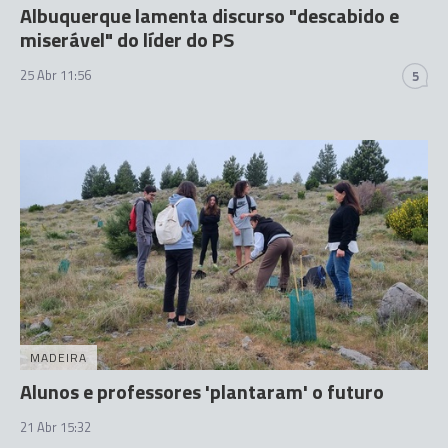
Albuquerque lamenta discurso "descabido e
miserável" do líder do PS
25 Abr 11:56
5
MADEIRA
Alunos e professores 'plantaram' o futuro
21 Abr 15:32