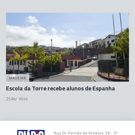
MADEIRA
Escola da Torre recebe alunos de Espanha
25 Abr 18:45
Rua Dr. Fernão de Ornelas, 56 - 3º