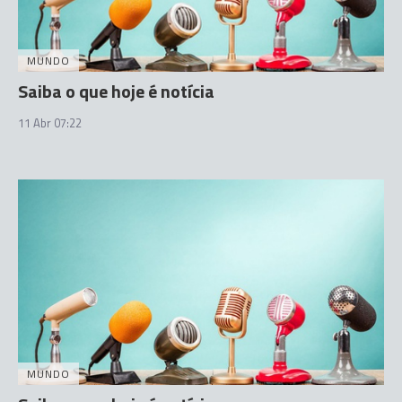
MUNDO
Saiba o que hoje é notícia
11 Abr 07:22
MUNDO