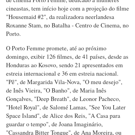
cineastas, tem início hoje com a projeção do filme
"Housemaid #2", da realizadora neerlandesa
Roxanne Stam, no Batalha - Centro de Cinema, no
Porto.
O Porto Femme promete, até ao próximo
domingo, exibir 126 filmes, de 41 países, desde as
Honduras ao Kosovo, sendo 21 apresentados em
estreia internacional e 36 em estreia nacional.
"Pê", de Margarida Vila-Nova, "O meu desejo",
de Inês Vieira, "O Banho", de Maria Inês
Gonçalves, "Deep Breath", de Leonor Pacheco,
"Hotel Royal", de Salomé Lamas, "See You Later
Space Island", de Alice dos Reis, "A Casa para
guardar o tempo", de Joana Imaginário,
"Cassandra Bitter Tongue", de Ana Moreira, ou