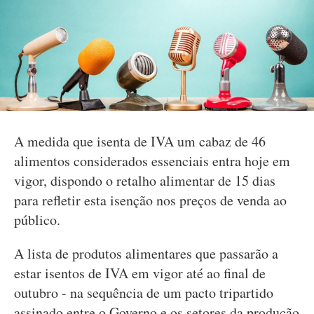
A medida que isenta de IVA um cabaz de 46
alimentos considerados essenciais entra hoje em
vigor, dispondo o retalho alimentar de 15 dias
para refletir esta isenção nos preços de venda ao
público.
A lista de produtos alimentares que passarão a
estar isentos de IVA em vigor até ao final de
outubro - na sequência de um pacto tripartido
assinado entre o Governo e os setores da produção