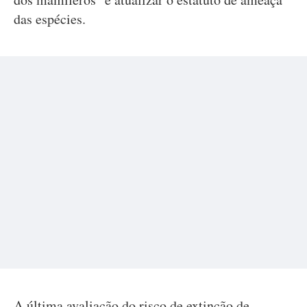
das espécies.
A última avaliação do risco de extinção de