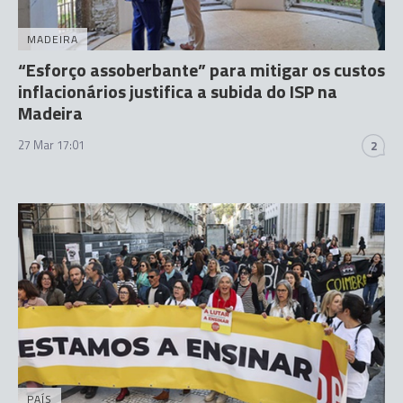
MADEIRA
“Esforço assoberbante” para mitigar os custos
inflacionários justifica a subida do ISP na
Madeira
27 Mar 17:01
2
PAÍS