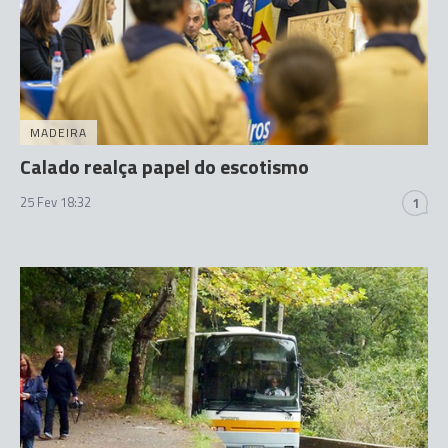
MADEIRA
Calado realça papel do escotismo
25 Fev 18:32
1