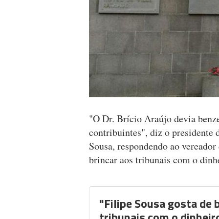
"O Dr. Brício Araújo devia benze
contribuintes", diz o presidente
Sousa, respondendo ao vereador 
brincar aos tribunais com o din
"Filipe Sousa gosta de 
tribunais com o dinheir