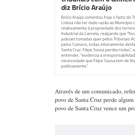
diz Brício Araújo
Brício Araújo comentou hoje o facto do T
Lisboa não ter dado razão ao Município 
relativamente à propriedade dos terren
Industrial da Cancela, realçando que “for
judiciais tomadas quer pelos Tribunais A
pelos Comuns, todas inteiramente desf
Santa Cruz. Filipe Sousa perdeu todas”, 
entender, “evidencia a irresponsabilidade
necessidade que Filipe Sousa tem de liti
politicamente”.
Através de um comunicado, refer
povo de Santa Cruz perde algum 
povo de Santa Cruz vence um pr