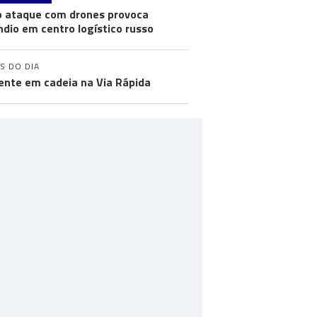
 ataque com drones provoca
ndio em centro logístico russo
S DO DIA
ente em cadeia na Via Rápida