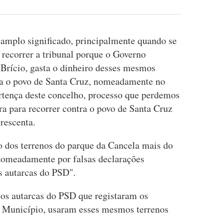
 amplo significado, principalmente quando se
 recorrer a tribunal porque o Governo
 Brício, gasta o dinheiro desses mesmos
tra o povo de Santa Cruz, nomeadamente no
ertença deste concelho, processo que perdemos
ra para recorrer contra o povo de Santa Cruz
crescenta.
o dos terrenos do parque da Cancela mais do
nomeadamente por falsas declarações
s autarcas do PSD".
 os autarcas do PSD que registaram os
 Município, usaram esses mesmos terrenos