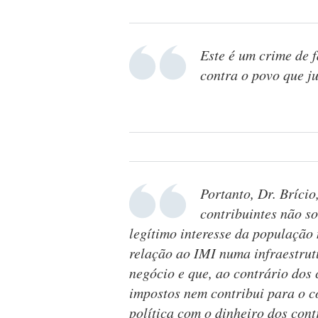
Este é um crime de 
contra o povo que j
Portanto, Dr. Bríci
contribuintes não s
legítimo interesse da população 
relação ao IMI numa infraestrut
negócio e que, ao contrário dos
impostos nem contribui para o 
política com o dinheiro dos cont