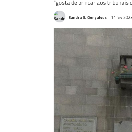
"gosta de brincar aos tribunais 
Sandra S. Gonçalves
14 fev 202