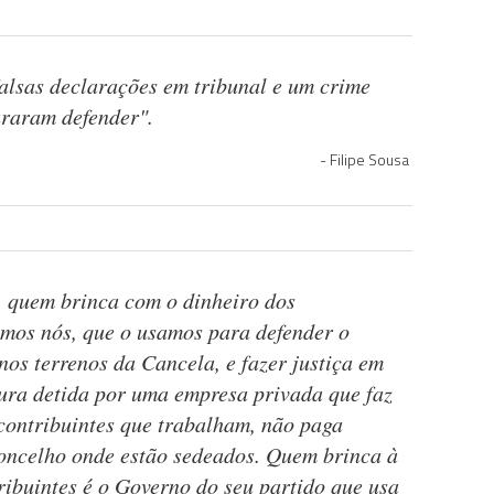
falsas declarações em tribunal e um crime
uraram defender".
Filipe Sousa
o, quem brinca com o dinheiro dos
omos nós, que o usamos para defender o
nos terrenos da Cancela, e fazer justiça em
ura detida por uma empresa privada que faz
 contribuintes que trabalham, não paga
concelho onde estão sedeados. Quem brinca à
ribuintes é o Governo do seu partido que usa