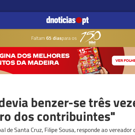
Faltam
65 dias
para os
 devia benzer-se três vez
iro dos contribuintes"
al de Santa Cruz, Filipe Sousa, responde ao vereador 