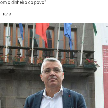
com o dinheiro do povo"
3
10:13