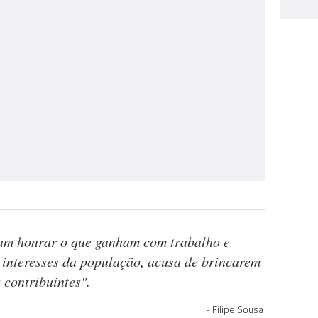
tam honrar o que ganham com trabalho e
s interesses da população, acusa de brincarem
s contribuintes".
Filipe Sousa