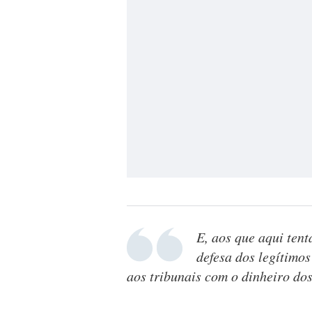
E, aos que aqui ten
defesa dos legítimo
aos tribunais com o dinheiro do