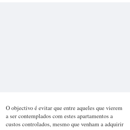
O objectivo é evitar que entre aqueles que vierem
a ser contemplados com estes apartamentos a
custos controlados, mesmo que venham a adquirir