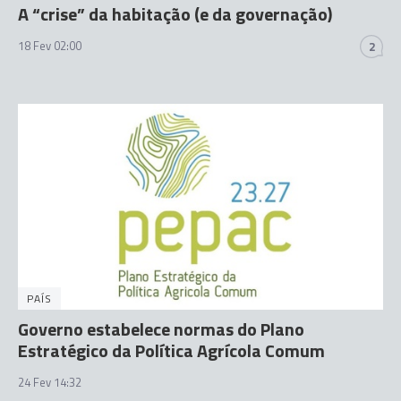
A “crise” da habitação (e da governação)
18 Fev 02:00
2
PAÍS
Governo estabelece normas do Plano
Estratégico da Política Agrícola Comum
24 Fev 14:32