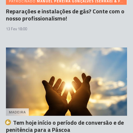
PATROCINADO
MANUEL PEREIRA GONÇALVES (SERRÃO) & FILHOS
Reparações e instalações de gás? Conte com o
nosso profissionalismo!
13 Fev 18:00
MADEIRA
Tem hoje início o período de conversão e de
penitência para a Páscoa