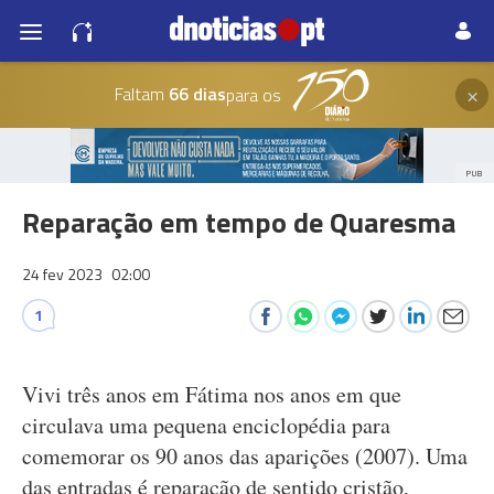
×
Faltam
66 dias
para os
PUB
Reparação em tempo de Quaresma
24 fev 2023
02:00
1
Vivi três anos em Fátima nos anos em que
circulava uma pequena enciclopédia para
comemorar os 90 anos das aparições (2007). Uma
das entradas é reparação de sentido cristão,