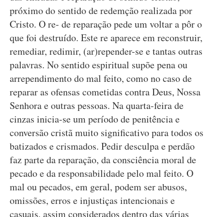
próximo do sentido de redemção realizada por
Cristo. O re- de reparação pede um voltar a pôr o
que foi destruído. Este re aparece em reconstruir,
remediar, redimir, (ar)repender-se e tantas outras
palavras. No sentido espiritual supõe pena ou
arrependimento do mal feito, como no caso de
reparar as ofensas cometidas contra Deus, Nossa
Senhora e outras pessoas. Na quarta-feira de
cinzas inicia-se um período de penitência e
conversão cristã muito significativo para todos os
batizados e crismados. Pedir desculpa e perdão
faz parte da reparação, da consciência moral de
pecado e da responsabilidade pelo mal feito. O
mal ou pecados, em geral, podem ser abusos,
omissões, erros e injustiças intencionais e
casuais, assim considerados dentro das várias