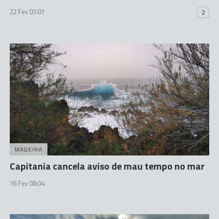
22 Fev 07:07
2
MADEIRA
Capitania cancela aviso de mau tempo no mar
16 Fev 08:04