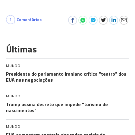
1
Comentários
Últimas
MUNDO
Presidente do parlamento iraniano crítica "teatro" dos
EUA nas negociações
MUNDO
Trump assina decreto que impede "turismo de
nascimentos"
MUNDO
EUA aumentam controlo das redes sociais de