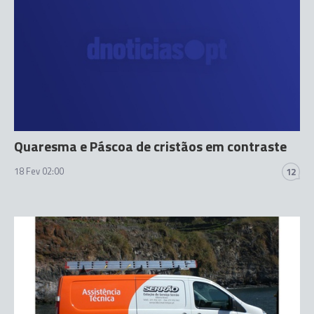
Quaresma e Páscoa de cristãos em contraste
18 Fev 02:00
12