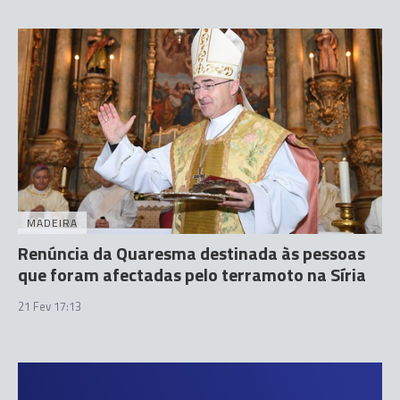
MADEIRA
Renúncia da Quaresma destinada às pessoas
que foram afectadas pelo terramoto na Síria
21 Fev 17:13