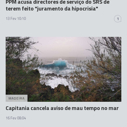
PPM acusa directores de serviço do SRS de
terem feito "juramento da hipocrisia"
13 Fev 10:10
1
MADEIRA
Capitania cancela aviso de mau tempo no mar
16 Fev 08:04