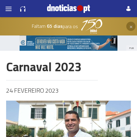
×
Faltam
65 dias
para os
PUB
Carnaval 2023
24 FEVEREIRO 2023