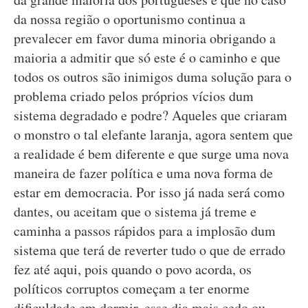
da nossa região o oportunismo continua a
prevalecer em favor duma minoria obrigando a
maioria a admitir que só este é o caminho e que
todos os outros são inimigos duma solução para o
problema criado pelos próprios vícios dum
sistema degradado e podre? Aqueles que criaram
o monstro o tal elefante laranja, agora sentem que
a realidade é bem diferente e que surge uma nova
maneira de fazer política e uma nova forma de
estar em democracia. Por isso já nada será como
dantes, ou aceitam que o sistema já treme e
caminha a passos rápidos para a implosão dum
sistema que terá de reverter tudo o que de errado
fez até aqui, pois quando o povo acorda, os
políticos corruptos começam a ter enorme
dificuldade em dormir, esse dia mais cedo ou