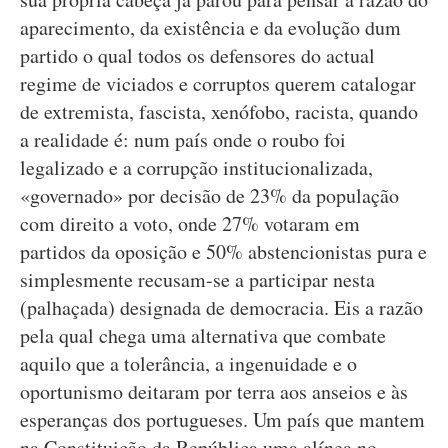
aparecimento, da existência e da evolução dum
partido o qual todos os defensores do actual
regime de viciados e corruptos querem catalogar
de extremista, fascista, xenófobo, racista, quando
a realidade é: num país onde o roubo foi
legalizado e a corrupção institucionalizada,
«governado» por decisão de 23% da população
com direito a voto, onde 27% votaram em
partidos da oposição e 50% abstencionistas pura e
simplesmente recusam-se a participar nesta
(palhaçada) designada de democracia. Eis a razão
pela qual chega uma alternativa que combate
aquilo que a tolerância, a ingenuidade e o
oportunismo deitaram por terra aos anseios e às
esperanças dos portugueses. Um país que mantem
na Constituição da República uma alínea no