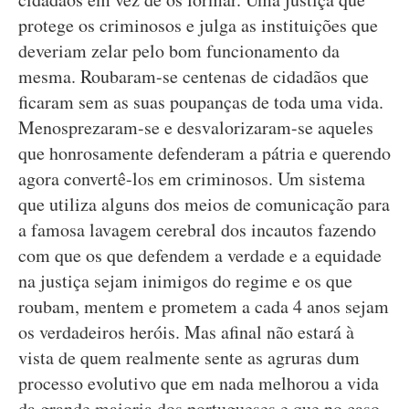
protege os criminosos e julga as instituições que
deveriam zelar pelo bom funcionamento da
mesma. Roubaram-se centenas de cidadãos que
ficaram sem as suas poupanças de toda uma vida.
Menosprezaram-se e desvalorizaram-se aqueles
que honrosamente defenderam a pátria e querendo
agora convertê-los em criminosos. Um sistema
que utiliza alguns dos meios de comunicação para
a famosa lavagem cerebral dos incautos fazendo
com que os que defendem a verdade e a equidade
na justiça sejam inimigos do regime e os que
roubam, mentem e prometem a cada 4 anos sejam
os verdadeiros heróis. Mas afinal não estará à
vista de quem realmente sente as agruras dum
processo evolutivo que em nada melhorou a vida
da grande maioria dos portugueses e que no caso