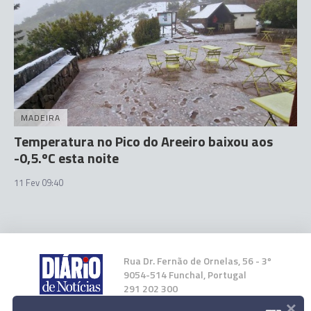
MADEIRA
Temperatura no Pico do Areeiro baixou aos
-0,5.ºC esta noite
11 Fev 09:40
Rua Dr. Fernão de Ornelas, 56 - 3º
9054-514 Funchal, Portugal
291 202 300
×