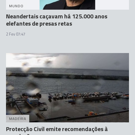
MUNDO
Neandertais caçavam há 125.000 anos
elefantes de presas retas
2 Fev 07:47
MADEIRA
Protecção Civil emite recomendações à