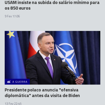
USAM insiste na subida do salário mínimo para
os 850 euros
9 Fev 17:06
A GUERRA
Presidente polaco anuncia "ofensiva
diplomática" antes da visita de Biden
13 Fev 22:45