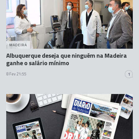
MADEIRA
Albuquerque deseja que ninguém na Madeira
ganhe o salário mínimo
8 Fev 21:55
1