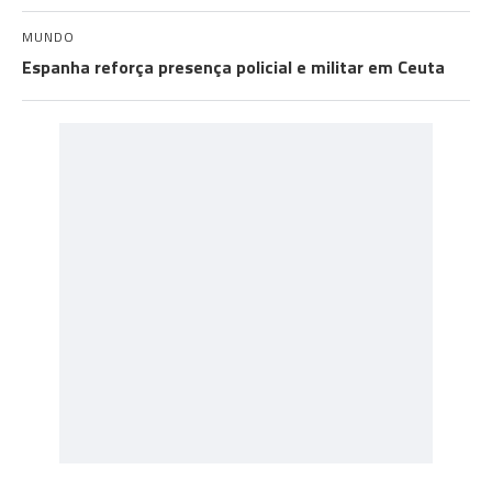
MUNDO
Espanha reforça presença policial e militar em Ceuta