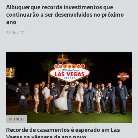
Albuquerque recorda investimentos que
continuarão a ser desenvolvidos no próximo
ano
20 Dez 17:11
MUNDO
Recorde de casamentos é esperado em Las
Vegas na véspera de ano novo