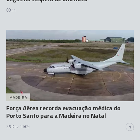
08:11
MADEIRA
Força Aérea recorda evacuação médica do
Porto Santo para a Madeira no Natal
25 Dez 11:09
1