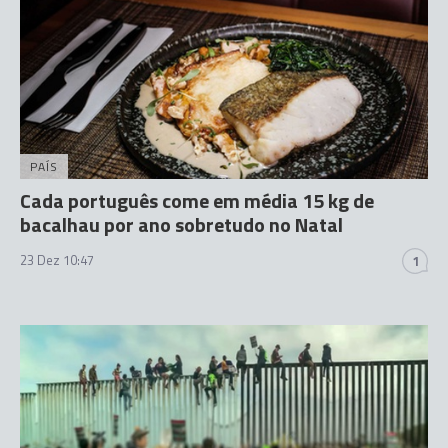
PAÍS
Cada português come em média 15 kg de
bacalhau por ano sobretudo no Natal
23 Dez 10:47
1