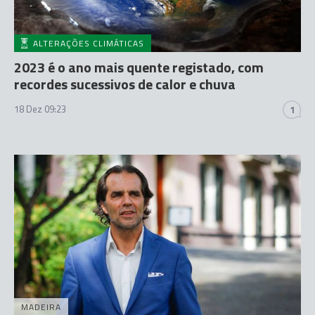
ALTERAÇÕES CLIMÁTICAS
2023 é o ano mais quente registado, com
recordes sucessivos de calor e chuva
18 Dez 09:23
1
MADEIRA