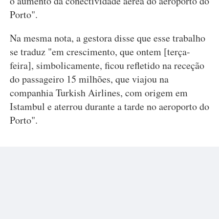
o aumento da conectividade aérea do aeroporto do
Porto".
Na mesma nota, a gestora disse que esse trabalho
se traduz "em crescimento, que ontem [terça-
feira], simbolicamente, ficou refletido na receção
do passageiro 15 milhões, que viajou na
companhia Turkish Airlines, com origem em
Istambul e aterrou durante a tarde no aeroporto do
Porto".