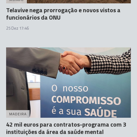
Telavive nega prorrogação e novos vistos a
funcionários da ONU
25 Dez 17:46
MADEIRA
42 mil euros para contratos-programa com 3
instituições da área da saúde mental