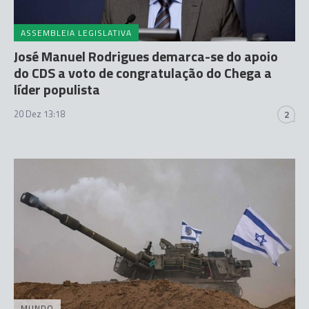
ASSEMBLEIA LEGISLATIVA
José Manuel Rodrigues demarca-se do apoio
do CDS a voto de congratulação do Chega a
líder populista
20 Dez 13:18
2
MUNDO