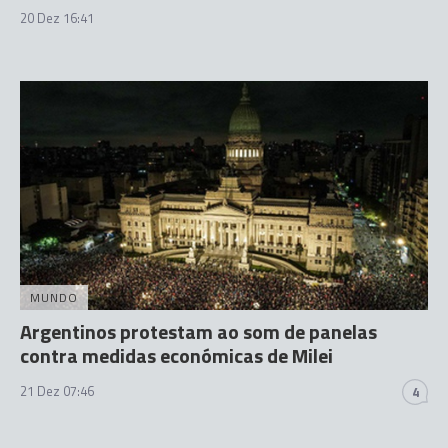
20 Dez 16:41
MUNDO
Argentinos protestam ao som de panelas
contra medidas económicas de Milei
21 Dez 07:46
4