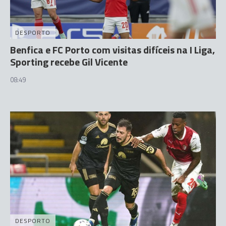
DESPORTO
Benfica e FC Porto com visitas difíceis na I Liga,
Sporting recebe Gil Vicente
08:49
DESPORTO