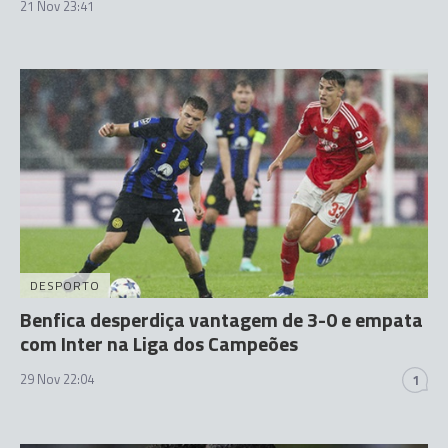
21 Nov 23:41
DESPORTO
Benfica desperdiça vantagem de 3-0 e empata
com Inter na Liga dos Campeões
29 Nov 22:04
1