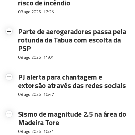
risco de incêndio
08 ago 2026
12:25
Parte de aerogeradores passa pela
rotunda da Tabua com escolta da
PSP
08 ago 2026
11:01
PJ alerta para chantagem e
extorsão através das redes sociais
08 ago 2026
10:47
Sismo de magnitude 2.5 na área do
Madeira Tore
08 ago 2026
10:34