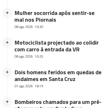
Mulher socorrida após sentir-se
mal nos Piornais
08 ago 2026
10:30
Motociclista projectado ao colidir
com carro à entrada da VR
08 ago 2026
10:25
Dois homens feridos em quedas de
andaimes em Santa Cruz
07 ago 2026
18:19
Bombeiros chamados para um pré-