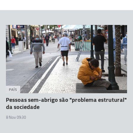
PAÍS
Pessoas sem-abrigo são "problema estrutural"
da sociedade
8 Nov 09:30