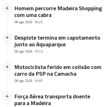
Homem percorre Madeira Shopping
com uma cabra
06 ago 2026
16:22
Despiste termina em capotamento
junto ao Aquaparque
06 ago 2026
15:13
Motociclista ferido em colisão com
carro da PSP na Camacha
06 ago 2026
15:07
Força Aérea transporta doente
para a Madeira