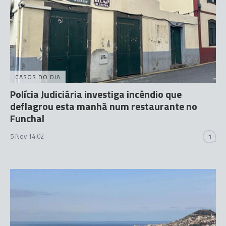
CASOS DO DIA
Polícia Judiciária investiga incêndio que
deflagrou esta manhã num restaurante no
Funchal
5 Nov 14:02
1