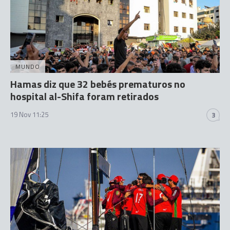
MUNDO
Hamas diz que 32 bebés prematuros no
hospital al-Shifa foram retirados
19 Nov 11:25
3