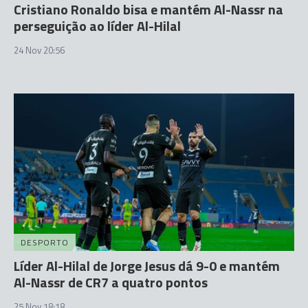
Cristiano Ronaldo bisa e mantém Al-Nassr na
perseguição ao líder Al-Hilal
24 Nov 20:56
DESPORTO
Líder Al-Hilal de Jorge Jesus dá 9-0 e mantém
Al-Nassr de CR7 a quatro pontos
25 Nov 18:18