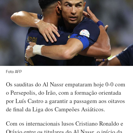
Foto AFP
Os sauditas do Al Nassr empataram hoje 0-0 com
o Persepolis, do Irão, com a formação orientada
por Luís Castro a garantir a passagem aos oitavos
de final da Liga dos Campeões Asiáticos.
Com os internacionais lusos Cristiano Ronaldo e
Otávio entre os titulares do Al Nassr, o início da