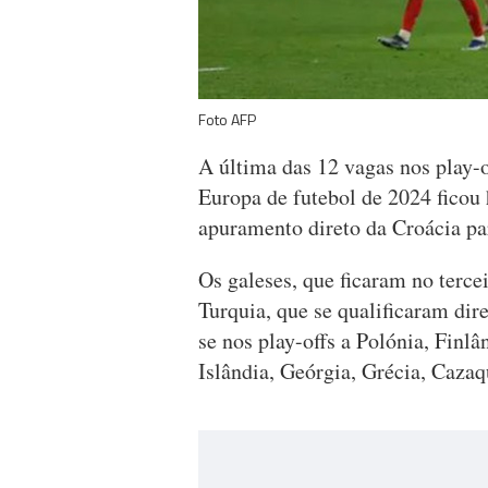
Foto AFP
A última das 12 vagas nos play-
Europa de futebol de 2024 ficou 
apuramento direto da Croácia par
Os galeses, que ficaram no terce
Turquia, que se qualificaram dir
se nos play-offs a Polónia, Finlâ
Islândia, Geórgia, Grécia, Caza