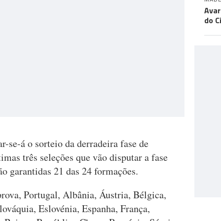
Avar
do C
r-se-á o sorteio da derradeira fase de
timas três seleções que vão disputar a fase
ão garantidas 21 das 24 formações.
rova, Portugal, Albânia, Áustria, Bélgica,
lováquia, Eslovénia, Espanha, França,