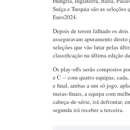
Hungria, Inglaterra, Itália, Paí
Suíça e Turquia são as seleções 
Euro2024.
Depois de terem falhado os dois
asseguravam apuramento direto 
seleções que vão lutar pelas últ
classificação na última edição d
Os play-offs serão compostos po
e C -- com quatro equipas, cada
e final, ambas a um só jogo, ap
meias-finais, a equipa com melh
cabeça-de-série, irá defrontar, e
segunda irá receber a terceira.