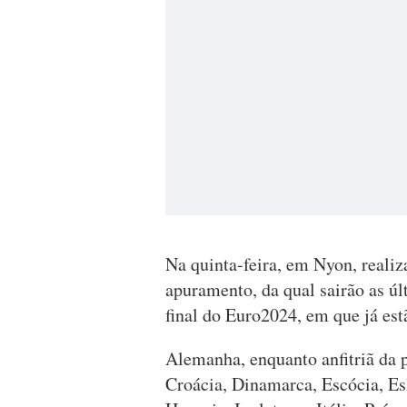
Na quinta-feira, em Nyon, realiza
apuramento, da qual sairão as úl
final do Euro2024, em que já est
Alemanha, enquanto anfitriã da p
Croácia, Dinamarca, Escócia, Es