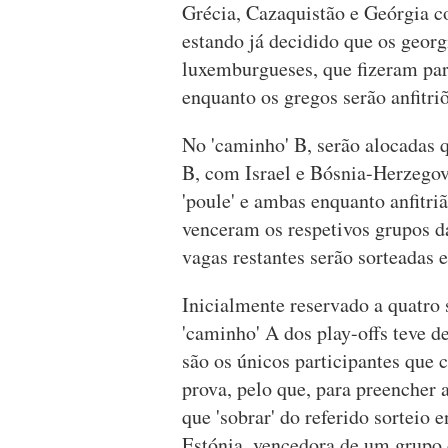
Grécia, Cazaquistão e Geórgia 
estando já decidido que os georg
luxemburgueses, que fizeram part
enquanto os gregos serão anfitri
No 'caminho' B, serão alocadas 
B, com Israel e Bósnia-Herzegov
'poule' e ambas enquanto anfitri
venceram os respetivos grupos d
vagas restantes serão sorteadas e
Inicialmente reservado a quatro 
'caminho' A dos play-offs teve de
são os únicos participantes que
prova, pelo que, para preencher a
que 'sobrar' do referido sorteio e
Estónia, vencedora de um grupo 