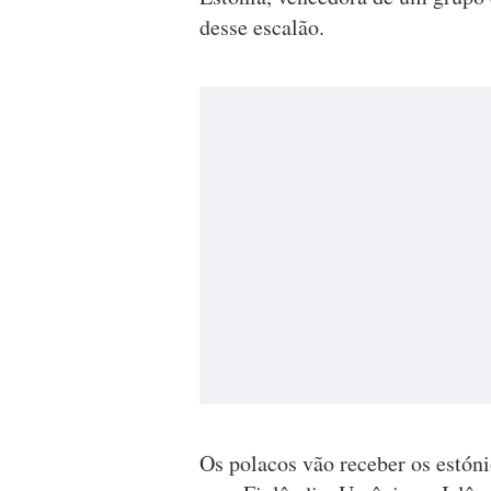
desse escalão.
Os polacos vão receber os estóni