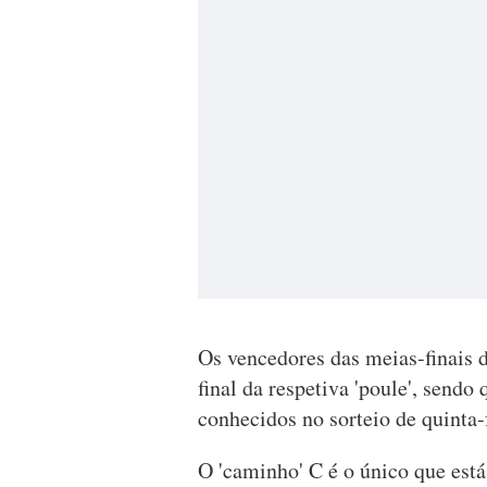
Os vencedores das meias-finais d
final da respetiva 'poule', sendo 
conhecidos no sorteio de quinta-f
O 'caminho' C é o único que está