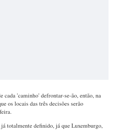
e cada 'caminho' defrontar-se-ão, então, na
que os locais das três decisões serão
eira.
 já totalmente definido, já que Luxemburgo,