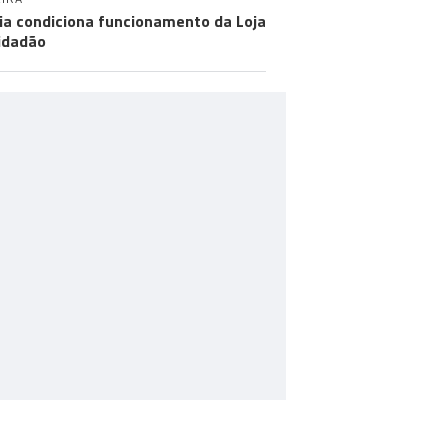
ia condiciona funcionamento da Loja
idadão