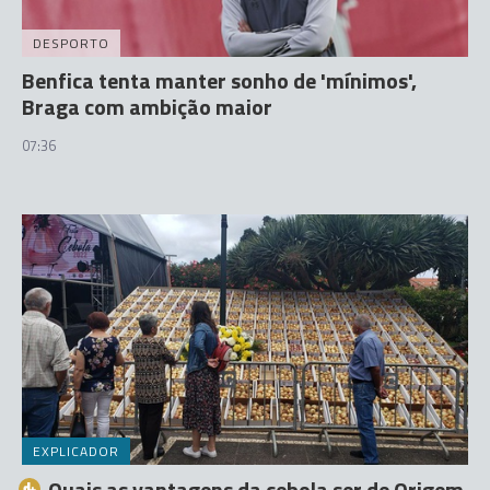
DESPORTO
Benfica tenta manter sonho de 'mínimos',
Braga com ambição maior
07:36
EXPLICADOR
Quais as vantagens da cebola ser de Origem