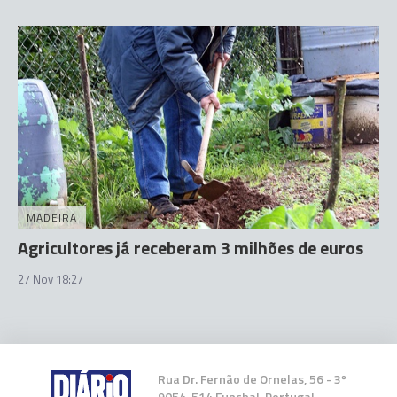
MADEIRA
Agricultores já receberam 3 milhões de euros
27 Nov 18:27
Rua Dr. Fernão de Ornelas, 56 - 3º
9054-514 Funchal, Portugal