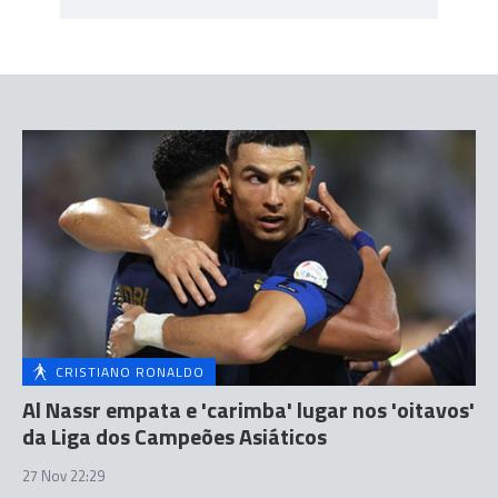
CRISTIANO RONALDO
Al Nassr empata e 'carimba' lugar nos 'oitavos'
da Liga dos Campeões Asiáticos
27 Nov 22:29