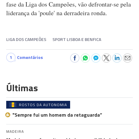
fase da Liga dos Campeões, vão defrontar-se pela
liderança da 'poule' na derradeira ronda.
LIGA DOS CAMPEÕES
SPORT LISBOA E BENFICA
1
Comentários
Últimas
ROSTOS DA AUTONOMIA
"Sempre fui um homem da retaguarda”
MADEIRA