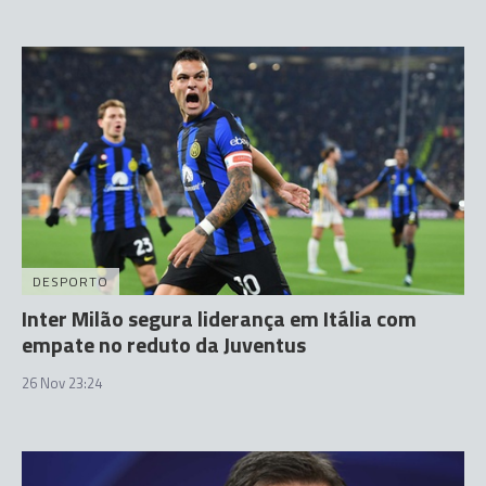
DESPORTO
Inter Milão segura liderança em Itália com
empate no reduto da Juventus
26 Nov 23:24