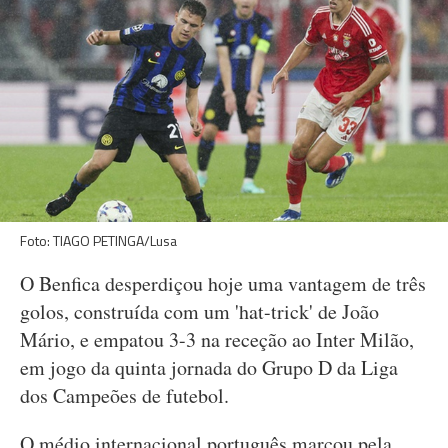
Foto: TIAGO PETINGA/Lusa
O Benfica desperdiçou hoje uma vantagem de três
golos, construída com um 'hat-trick' de João
Mário, e empatou 3-3 na receção ao Inter Milão,
em jogo da quinta jornada do Grupo D da Liga
dos Campeões de futebol.
O médio internacional português marcou pela