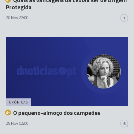
Protegida
28 Nov 22:00
1
CRÓNICAS
O pequeno-almoço dos campeões
28 Nov 02:00
6