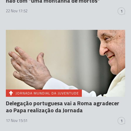
não com "uma montanha de mortos"
22 Nov 17:52
1
JORNADA MUNDIAL DA JUVENTUDE
Delegação portuguesa vai a Roma agradecer
ao Papa realização da Jornada
17 Nov 15:51
1