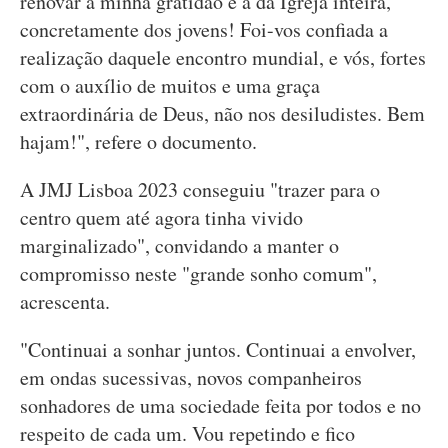
renovar a minha gratidão e a da Igreja inteira,
concretamente dos jovens! Foi-vos confiada a
realização daquele encontro mundial, e vós, fortes
com o auxílio de muitos e uma graça
extraordinária de Deus, não nos desiludistes. Bem
hajam!", refere o documento.
A JMJ Lisboa 2023 conseguiu "trazer para o
centro quem até agora tinha vivido
marginalizado", convidando a manter o
compromisso neste "grande sonho comum",
acrescenta.
"Continuai a sonhar juntos. Continuai a envolver,
em ondas sucessivas, novos companheiros
sonhadores de uma sociedade feita por todos e no
respeito de cada um. Vou repetindo e fico