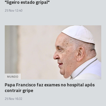
"ligeiro estado gripal"
25 Nov 12:40
MUNDO
Papa Francisco faz exames no hospital após
contrair gripe
25 Nov 16:32