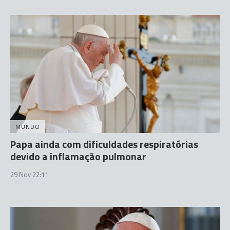
MUNDO
Papa ainda com dificuldades respiratórias
devido a inflamação pulmonar
29 Nov 22:11