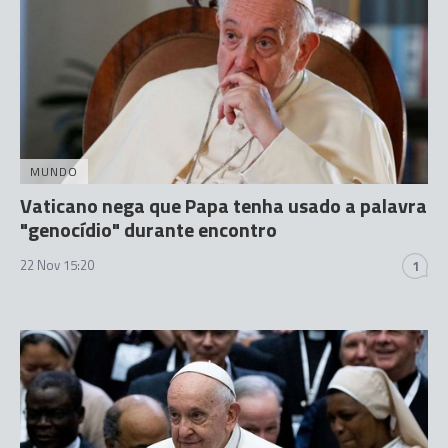
MUNDO
Vaticano nega que Papa tenha usado a palavra
"genocídio" durante encontro
22 Nov 15:20
1