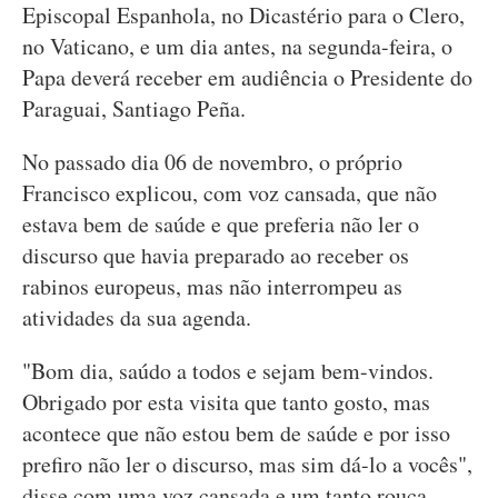
Episcopal Espanhola, no Dicastério para o Clero,
no Vaticano, e um dia antes, na segunda-feira, o
Papa deverá receber em audiência o Presidente do
Paraguai, Santiago Peña.
No passado dia 06 de novembro, o próprio
Francisco explicou, com voz cansada, que não
estava bem de saúde e que preferia não ler o
discurso que havia preparado ao receber os
rabinos europeus, mas não interrompeu as
atividades da sua agenda.
"Bom dia, saúdo a todos e sejam bem-vindos.
Obrigado por esta visita que tanto gosto, mas
acontece que não estou bem de saúde e por isso
prefiro não ler o discurso, mas sim dá-lo a vocês",
disse com uma voz cansada e um tanto rouca.