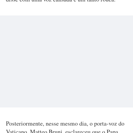
Posteriormente, nesse mesmo dia, o porta-voz do
Vaticano, Matteo Bruni, esclareceu que o Papa