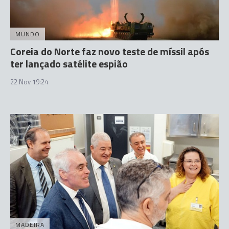
MUNDO
Coreia do Norte faz novo teste de míssil após
ter lançado satélite espião
22 Nov 19:24
MADEIRA