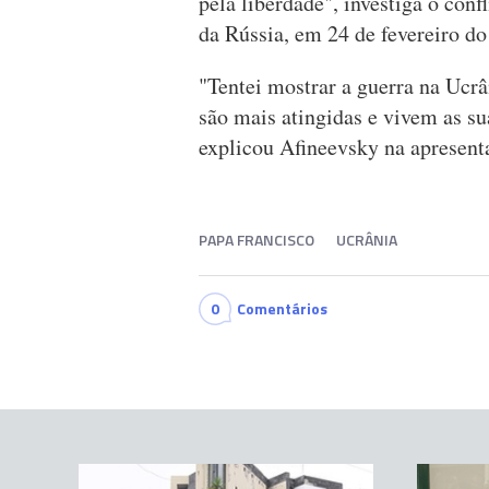
pela liberdade", investiga o conf
da Rússia, em 24 de fevereiro do
"Tentei mostrar a guerra na Ucrâ
são mais atingidas e vivem as su
explicou Afineevsky na apresent
PAPA FRANCISCO
UCRÂNIA
0
Comentários