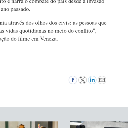
lito e narra o combate do país desde a invasão
 ano passado.
nia através dos olhos dos civis: as pessoas que
as vidas quotidianas no meio do conflito",
ação do filme em Veneza.