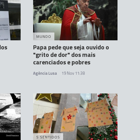
MUNDO
dos
Papa pede que seja ouvido o
"grito de dor" dos mais
carenciados e pobres
Agência Lusa
19 Nov 11:38
5 SENTIDOS