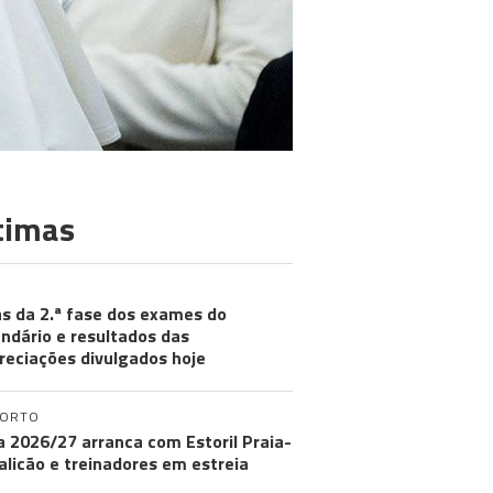
timas
s da 2.ª fase dos exames do
ndário e resultados das
reciações divulgados hoje
PORTO
ga 2026/27 arranca com Estoril Praia-
licão e treinadores em estreia