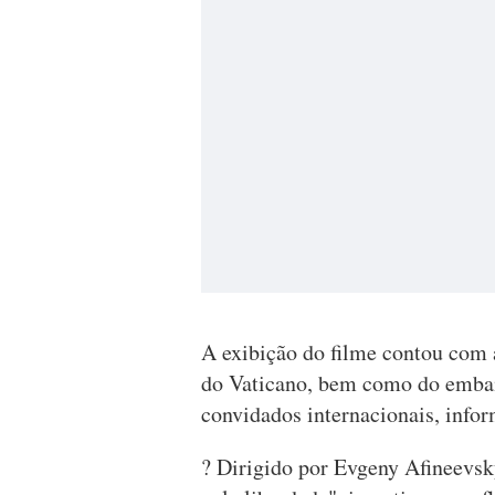
A exibição do filme contou com
do Vaticano, bem como do embai
convidados internacionais, infor
? Dirigido por Evgeny Afineevsk