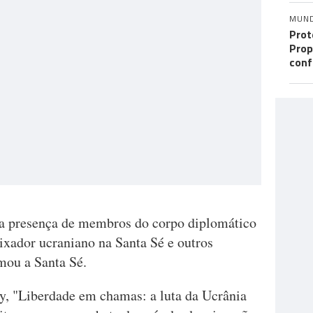
MUN
Prot
Prop
conf
 a presença de membros do corpo diplomático
xador ucraniano na Santa Sé e outros
mou a Santa Sé.
y, "Liberdade em chamas: a luta da Ucrânia