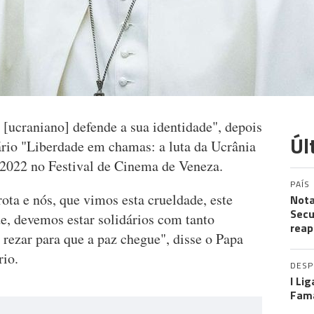
[ucraniano] defende a sua identidade", depois
Úl
ário "Liberdade em chamas: a luta da Ucrânia
 2022 no Festival de Cinema de Veneza.
PAÍS
ta e nós, que vimos esta crueldade, este
Nota
Secu
e, devemos estar solidários com tanto
reap
, rezar para que a paz chegue", disse o Papa
rio.
DES
I Li
Fama