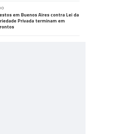
DO
estos em Buenos Aires contra Lei da
riedade Privada terminam em
rontos