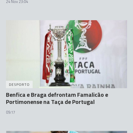
24 Nov 23:04
DESPORTO
Benfica e Braga defrontam Famalicão e
Portimonense na Taça de Portugal
09:17