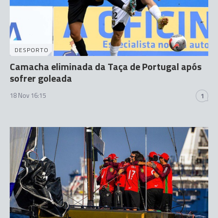
DESPORTO
Camacha eliminada da Taça de Portugal após
sofrer goleada
18 Nov 16:15
1