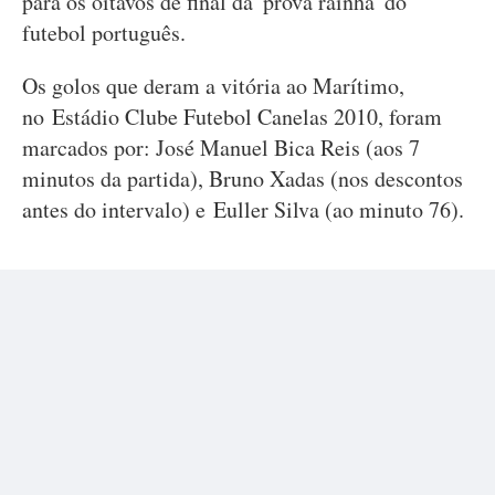
para os oitavos de final da 'prova rainha' do
futebol português.
Os golos que deram a vitória ao Marítimo,
no Estádio Clube Futebol Canelas 2010, foram
marcados por: José Manuel Bica Reis (aos 7
minutos da partida), Bruno Xadas (nos descontos
antes do intervalo) e Euller Silva (ao minuto 76).