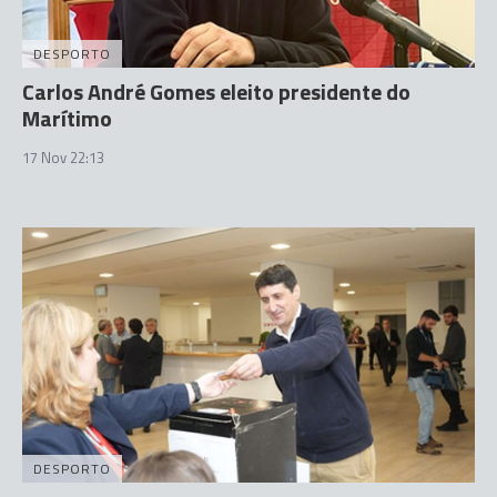
DESPORTO
Carlos André Gomes eleito presidente do
Marítimo
17 Nov 22:13
DESPORTO