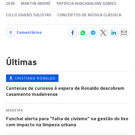
OCM
MARTIN ANDRÉ
PATRÍCIA KHACHKALYAN GOMES
CICLO JOVENS SOLISTAS
CONCERTOS DE MÚSICA CLÁSSICA
0
Comentários
Últimas
CRISTIANO RONALDO
Centenas de curiosos à espera de Ronaldo descobrem
casamento madeirense
MADEIRA
Funchal alerta para “falta de civismo” na gestão do lixo
com impacto na limpeza urbana