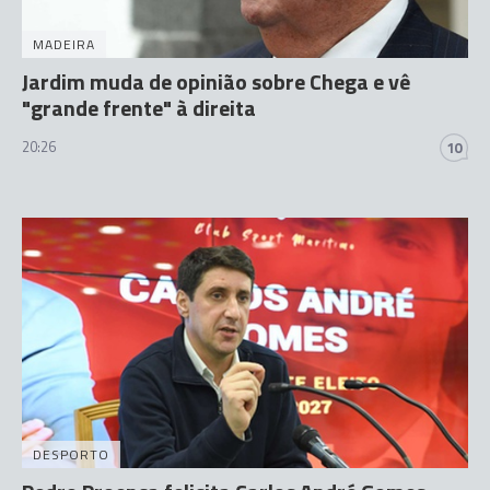
MADEIRA
Jardim muda de opinião sobre Chega e vê
"grande frente" à direita
20:26
10
DESPORTO