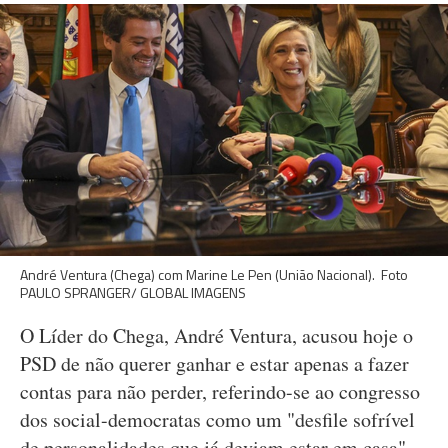
André Ventura (Chega) com Marine Le Pen (União Nacional). Foto
PAULO SPRANGER/ GLOBAL IMAGENS
O Líder do Chega, André Ventura, acusou hoje o
PSD de não querer ganhar e estar apenas a fazer
contas para não perder, referindo-se ao congresso
dos social-democratas como um "desfile sofrível
de personalidades que já deviam estar em casa".