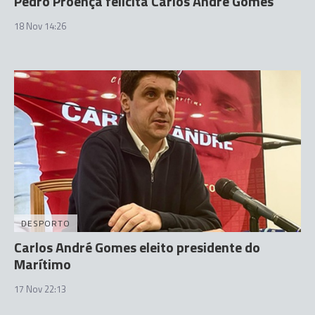
Pedro Proença felicita Carlos André Gomes
18 Nov 14:26
DESPORTO
Carlos André Gomes eleito presidente do
Marítimo
17 Nov 22:13