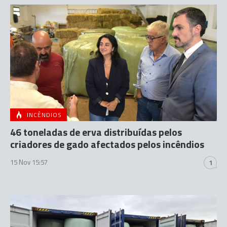
INCÊNDIOS
46 toneladas de erva distribuídas pelos
criadores de gado afectados pelos incêndios
15 Nov 15:57
1