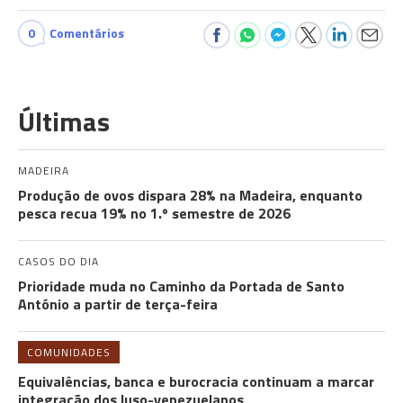
0
Comentários
Últimas
MADEIRA
Produção de ovos dispara 28% na Madeira, enquanto
pesca recua 19% no 1.º semestre de 2026
CASOS DO DIA
Prioridade muda no Caminho da Portada de Santo
António a partir de terça-feira
COMUNIDADES
Equivalências, banca e burocracia continuam a marcar
integração dos luso-venezuelanos