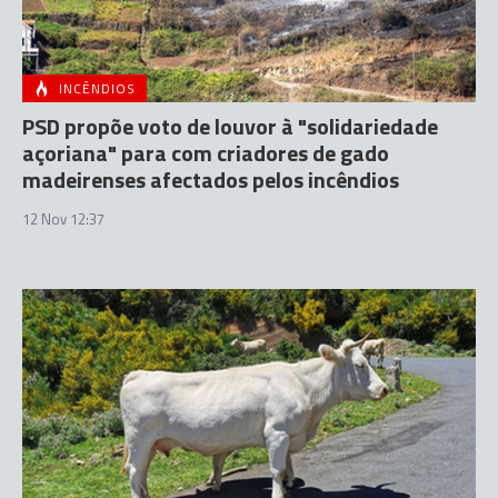
INCÊNDIOS
PSD propõe voto de louvor à "solidariedade
açoriana" para com criadores de gado
madeirenses afectados pelos incêndios
12 Nov 12:37