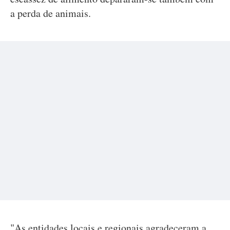
a perda de animais.
"As entidades locais e regionais agradeceram a