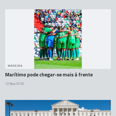
MADEIRA
Marítimo pode chegar-se mais à frente
12 Nov 07:07