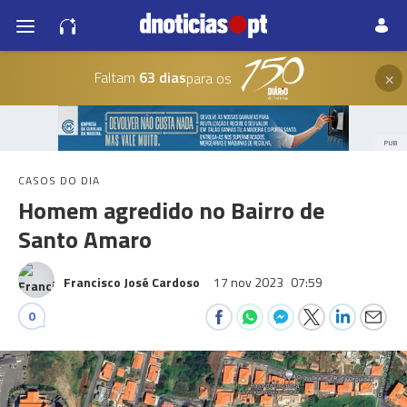
×
Faltam
63 dias
para os
PUB
CASOS DO DIA
Homem agredido no Bairro de
Santo Amaro
Francisco José Cardoso
17 nov 2023
07:59
0