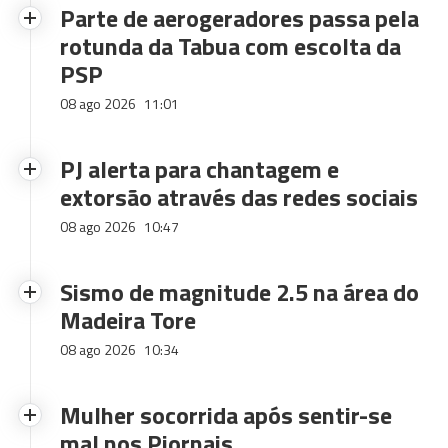
Parte de aerogeradores passa pela
rotunda da Tabua com escolta da
PSP
08 ago 2026
11:01
PJ alerta para chantagem e
extorsão através das redes sociais
08 ago 2026
10:47
Sismo de magnitude 2.5 na área do
Madeira Tore
08 ago 2026
10:34
Mulher socorrida após sentir-se
mal nos Piornais