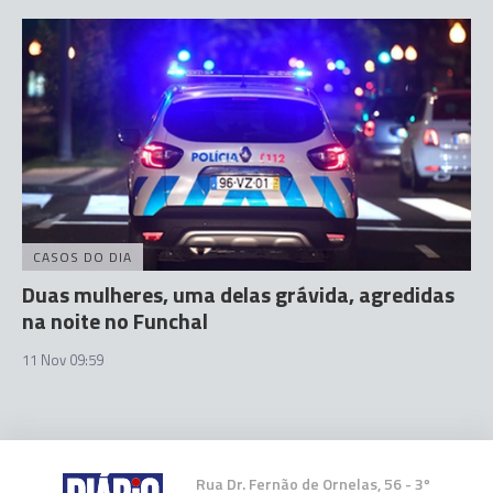
CASOS DO DIA
Duas mulheres, uma delas grávida, agredidas
na noite no Funchal
11 Nov 09:59
Rua Dr. Fernão de Ornelas, 56 - 3º