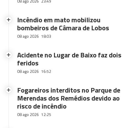
08 ago 2026
23:49
Incêndio em mato mobilizou
bombeiros de Câmara de Lobos
08 ago 2026
18:03
Acidente no Lugar de Baixo faz dois
feridos
08 ago 2026
16:52
Fogareiros interditos no Parque de
Merendas dos Remédios devido ao
risco de incêndio
08 ago 2026
12:25