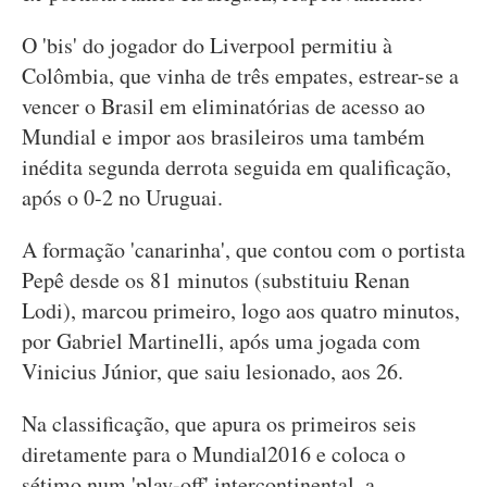
O 'bis' do jogador do Liverpool permitiu à
Colômbia, que vinha de três empates, estrear-se a
vencer o Brasil em eliminatórias de acesso ao
Mundial e impor aos brasileiros uma também
inédita segunda derrota seguida em qualificação,
após o 0-2 no Uruguai.
A formação 'canarinha', que contou com o portista
Pepê desde os 81 minutos (substituiu Renan
Lodi), marcou primeiro, logo aos quatro minutos,
por Gabriel Martinelli, após uma jogada com
Vinicius Júnior, que saiu lesionado, aos 26.
Na classificação, que apura os primeiros seis
diretamente para o Mundial2016 e coloca o
sétimo num 'play-off' intercontinental, a