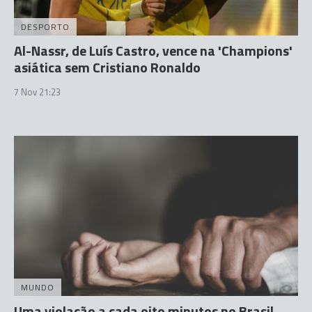
DESPORTO
Al-Nassr, de Luís Castro, vence na 'Champions'
asiática sem Cristiano Ronaldo
7 Nov 21:23
MUNDO
Uma violação a cada oito minutos no Brasil