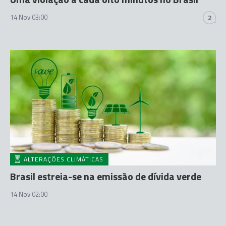
14 Nov 03:00
2
ALTERAÇÕES CLIMÁTICAS
Brasil estreia-se na emissão de dívida verde
14 Nov 02:00