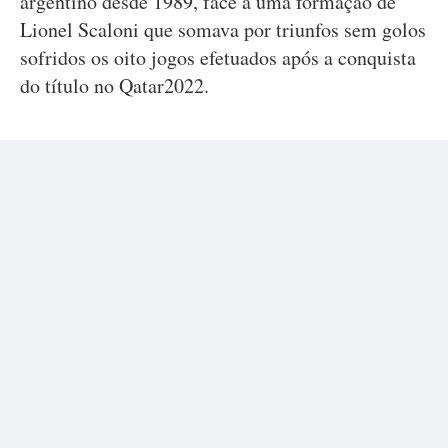
argentino desde 1989, face a uma formação de
Lionel Scaloni que somava por triunfos sem golos
sofridos os oito jogos efetuados após a conquista
do título no Qatar2022.