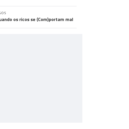
GOS
uando os ricos se (Com)portam mal