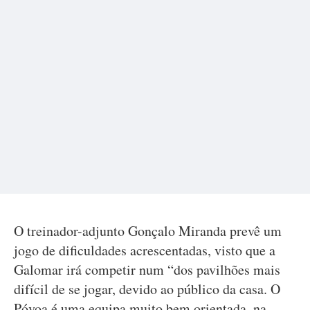
O treinador-adjunto Gonçalo Miranda prevê um
jogo de dificuldades acrescentadas, visto que a
Galomar irá competir num “dos pavilhões mais
difícil de se jogar, devido ao público da casa. O
Póvoa é uma equipa muito bem orientada, na