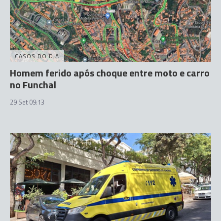
CASOS DO DIA
Homem ferido após choque entre moto e carro
no Funchal
29 Set 09:13