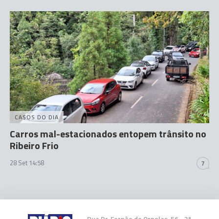
CASOS DO DIA
Carros mal-estacionados entopem trânsito no
Ribeiro Frio
28 Set 14:58
7
Rua Dr. Fernão de Ornelas, 56 - 3º