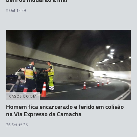
5 Out 12:29
CASOS DO DIA
Homem fica encarcerado e ferido em colisão
na Via Expresso da Camacha
26 Set 15:35