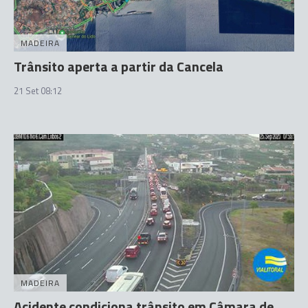
MADEIRA
Trânsito aperta a partir da Cancela
21 Set 08:12
MADEIRA
Acidente condiciona trânsito em Câmara de