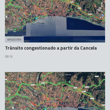
MADEIRA
Trânsito congestionado a partir da Cancela
08:16