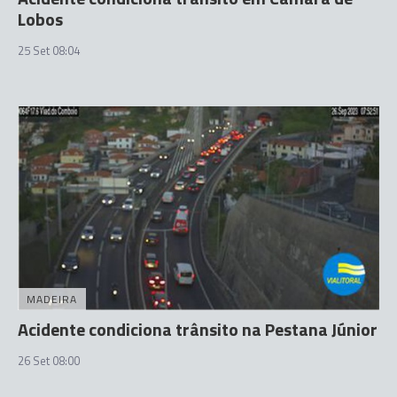
Lobos
25 Set 08:04
MADEIRA
Acidente condiciona trânsito na Pestana Júnior
26 Set 08:00