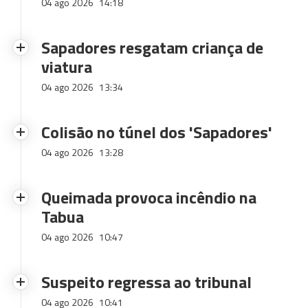
04 ago 2026
14:18
Sapadores resgatam criança de
viatura
04 ago 2026
13:34
Colisão no túnel dos 'Sapadores'
04 ago 2026
13:28
Queimada provoca incêndio na
Tabua
04 ago 2026
10:47
Suspeito regressa ao tribunal
04 ago 2026
10:41