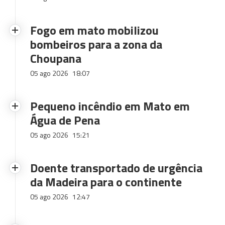
Fogo em mato mobilizou
bombeiros para a zona da
Choupana
05 ago 2026
18:07
Pequeno incêndio em Mato em
Água de Pena
05 ago 2026
15:21
Doente transportado de urgência
da Madeira para o continente
05 ago 2026
12:47