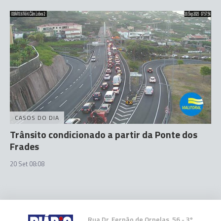
CASOS DO DIA
Trânsito condicionado a partir da Ponte dos
Frades
20 Set 08:08
Rua Dr. Fernão de Ornelas, 56 - 3º