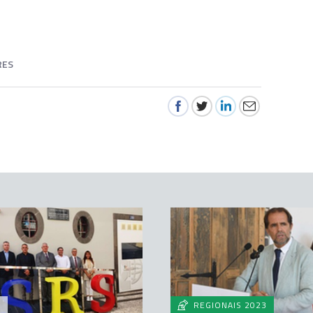
RES
A
REGIONAIS 2023