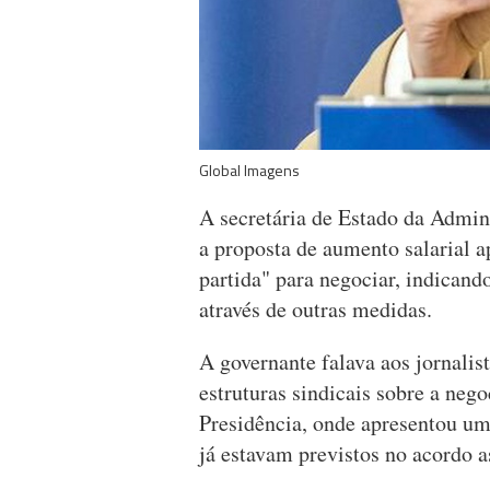
Global Imagens
A secretária de Estado da Admini
a proposta de aumento salarial a
partida" para negociar, indicand
através de outras medidas.
A governante falava aos jornalis
estruturas sindicais sobre a nego
Presidência, onde apresentou um
já estavam previstos no acordo 