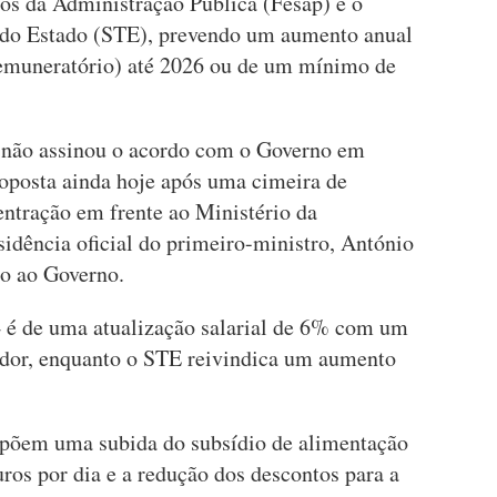
os da Administração Pública (Fesap) e o
 do Estado (STE), prevendo um aumento anual
remuneratório) até 2026 ou de um mínimo de
 não assinou o acordo com o Governo em
roposta ainda hoje após uma cimeira de
entração em frente ao Ministério da
idência oficial do primeiro-ministro, António
to ao Governo.
4 é de uma atualização salarial de 6% com um
ador, enquanto o STE reivindica um aumento
põem uma subida do subsídio de alimentação
uros por dia e a redução dos descontos para a