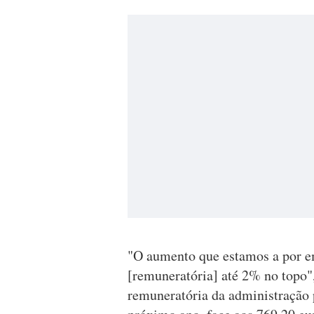
"O aumento que estamos a por e
[remuneratória] até 2% no topo",
remuneratória da administração 