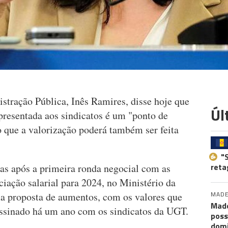
stração Pública, Inês Ramires, disse hoje que
Úl
presentada aos sindicatos é um "ponto de
o que a valorização poderá também ser feita
"
reta
tas após a primeira ronda negocial com as
ciação salarial para 2024, no Ministério da
MADE
a proposta de aumentos, com os valores que
Made
assinado há um ano com os sindicatos da UGT.
poss
dom