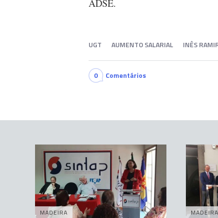
ADSE.
UGT
AUMENTO SALARIAL
INÊS RAMI
0
Comentários
MADEIRA
MADEIR