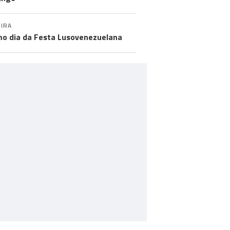
IRA
mo dia da Festa Lusovenezuelana