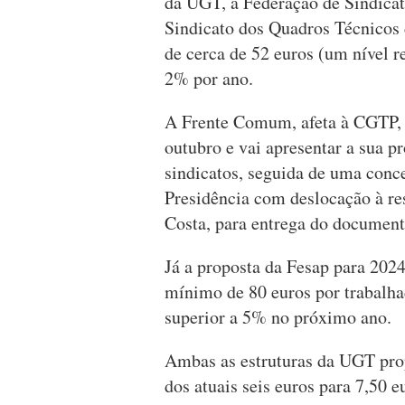
da UGT, a Federação de Sindicat
Sindicato dos Quadros Técnicos
de cerca de 52 euros (um nível 
2% por ano.
A Frente Comum, afeta à CGTP,
outubro e vai apresentar a sua p
sindicatos, seguida de uma conc
Presidência com deslocação à res
Costa, para entrega do documen
Já a proposta da Fesap para 202
mínimo de 80 euros por trabalh
superior a 5% no próximo ano.
Ambas as estruturas da UGT pro
dos atuais seis euros para 7,50 e