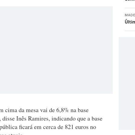
MADE
Últi
m cima da mesa vai de 6,8% na base
 disse Inês Ramires, indicando que a base
pública ficará em cerca de 821 euros no