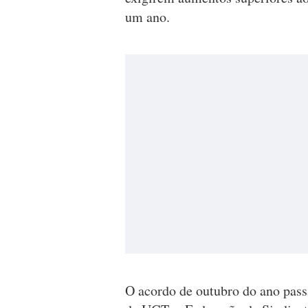
um ano.
O acordo de outubro do ano passa