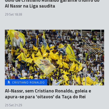
Al Nassr na Liga saudita
29 Set 18:38
CRISTIANO RONALDO
Al-Nassr, sem Cristiano Ronaldo, goleia e
apura-se para 'oitavos' da Taça do Rei
25 Set 21:29