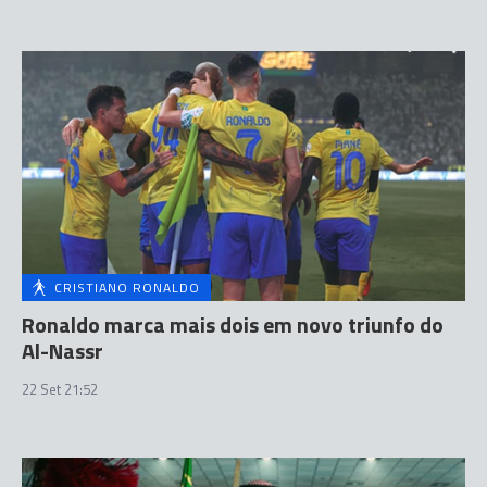
CRISTIANO RONALDO
Ronaldo marca mais dois em novo triunfo do
Al-Nassr
22 Set 21:52