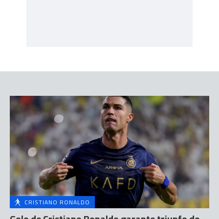
CRISTIANO RONALDO
Golo de Cristiano Ronaldo garante triunfo do