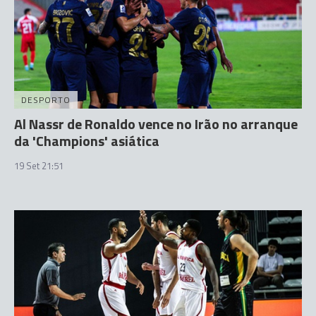
DESPORTO
Al Nassr de Ronaldo vence no Irão no arranque
da 'Champions' asiática
19 Set 21:51