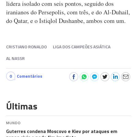
lidera isolado com seis pontos, seguido dos
iranianos do Persepolis, com três, e do Al-Duhail,
do Qatar, e o Istiqlol Dushanbe, ambos com um.
CRISTIANO RONALDO
LIGA DOS CAMPEÕES ASIÁTICA
AL NASSR
0
Comentários
Últimas
MUNDO
Guterres condena Moscovo e Kiev por ataques em