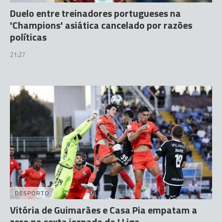
Duelo entre treinadores portugueses na
'Champions' asiática cancelado por razões
políticas
21:27
DESPORTO
Vitória de Guimarães e Casa Pia empatam a
zero na sexta jornada da I Liga