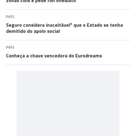
zonas civis e pede fim imediato
PAÍS
Seguro considera inaceitável" que o Estado se tenha
demitido do apoio social
PAÍS
Conheça a chave vencedora do Eurodreams