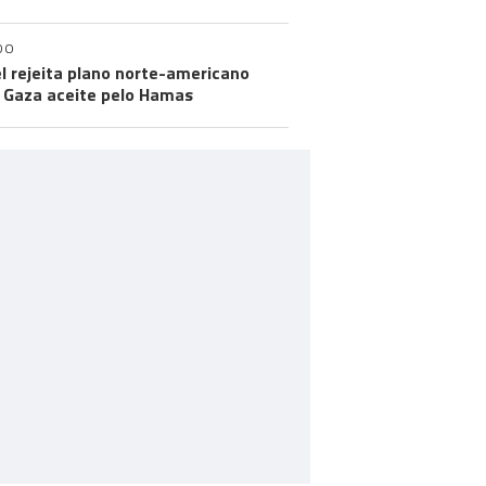
DO
el rejeita plano norte-americano
 Gaza aceite pelo Hamas