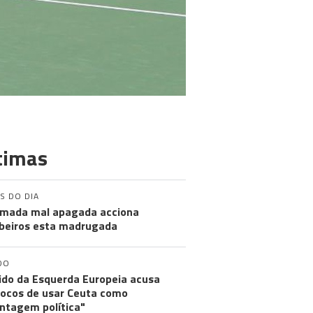
timas
S DO DIA
mada mal apagada acciona
eiros esta madrugada
DO
ido da Esquerda Europeia acusa
ocos de usar Ceuta como
ntagem política"