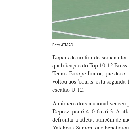
Foto ATMAD
Depois de no fim-de-semana ter 
qualificação do Top 10-12 Bressu
Tennis Europe Junior, que decor
voltou aos 'courts' esta segunda-
escalão U-12.
A número dois nacional venceu p
Deprez, por 6-4, 0-6 e 6-3. A at
defrontar a atleta, também de na
Yatchoua Sanjon, que beneficiou