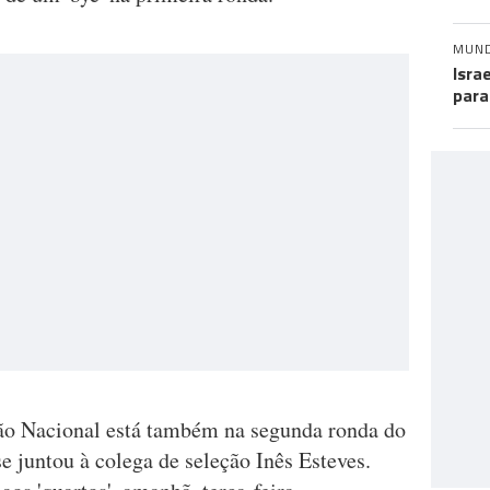
MUN
Isra
para
ão Nacional está também na segunda ronda do
se juntou à colega de seleção Inês Esteves.