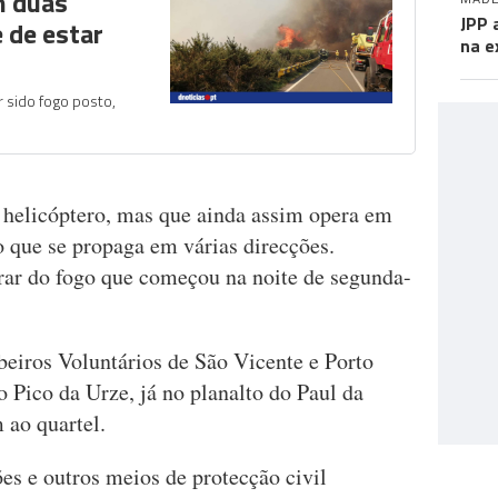
m duas
JPP 
e de estar
na e
 sido fogo posto,
o helicóptero, mas que ainda assim opera em
o que se propaga em várias direcções.
trar do fogo que começou na noite de segunda-
eiros Voluntários de São Vicente e Porto
 Pico da Urze, já no planalto do Paul da
 ao quartel.
es e outros meios de protecção civil