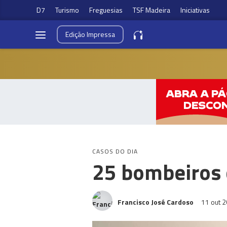
D7
Turismo
Freguesias
TSF Madeira
Iniciativas
Edição
Impressa
CASOS DO DIA
25 bombeiros 
Francisco José Cardoso
11 out 