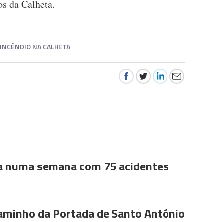
s da Calheta.
INCÊNDIO NA CALHETA
a numa semana com 75 acidentes
aminho da Portada de Santo António