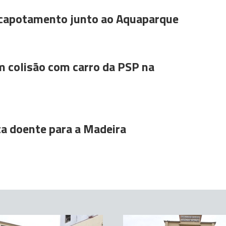
 capotamento junto ao Aquaparque
m colisão com carro da PSP na
ta doente para a Madeira