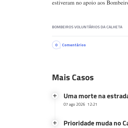
estiveram no apoio aos Bombeiro
BOMBEIROS VOLUNTÁRIOS DA CALHETA
0
Comentários
Mais Casos
Uma morte na estrad
07 ago 2026
12:21
Prioridade muda no C