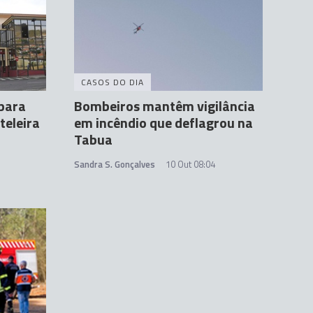
CASOS DO DIA
para
Bombeiros mantêm vigilância
teleira
em incêndio que deflagrou na
Tabua
Sandra S. Gonçalves
10 Out 08:04