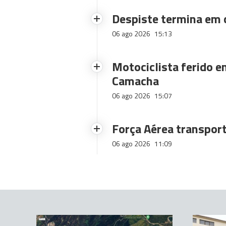
Despiste termina em
06 ago 2026
15:13
Motociclista ferido e
Camacha
06 ago 2026
15:07
Força Aérea transpor
06 ago 2026
11:09