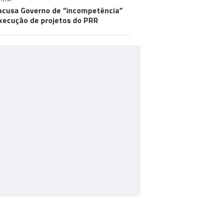
acusa Governo de “incompetência”
xecução de projetos do PRR