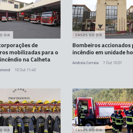
O DIA
CASOS DO DIA
corporações de
Bombeiros accionados 
os mobilizadas para o
incêndio em unidade ho
incêndio na Calheta
Andreia Correia
7 Out 10:07
rumond
10 Out 11:40
O DIA
CASOS DO DIA