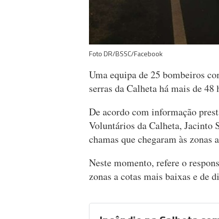
Foto DR/BSSC/Facebook
Uma equipa de 25 bombeiros con
serras da Calheta há mais de 48 
De acordo com informação pres
Voluntários da Calheta, Jacinto 
chamas que chegaram às zonas alt
Neste momento, refere o responsá
zonas a cotas mais baixas e de d