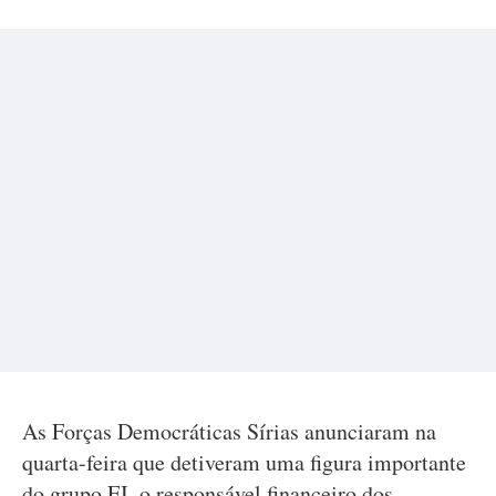
As Forças Democráticas Sírias anunciaram na
quarta-feira que detiveram uma figura importante
do grupo EI, o responsável financeiro dos