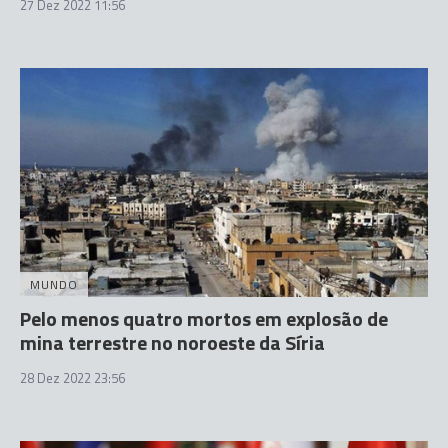
27 Dez 2022 11:56
MUNDO
Pelo menos quatro mortos em explosão de
mina terrestre no noroeste da Síria
28 Dez 2022 23:56