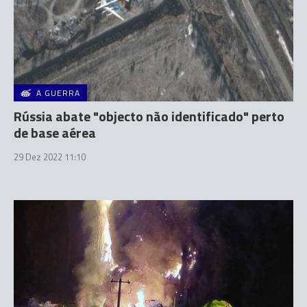
A GUERRA
Rússia abate "objecto não identificado" perto
de base aérea
29 Dez 2022 11:10