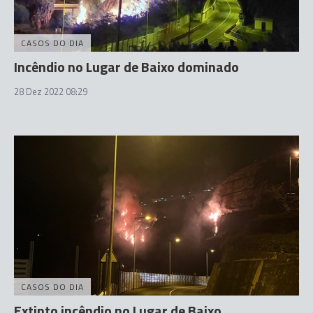
CASOS DO DIA
Incêndio no Lugar de Baixo dominado
28 Dez 2022 08:29
CASOS DO DIA
Extinto incêndio no Lugar de Baixo