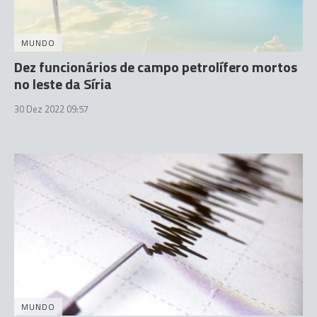
MUNDO
Dez funcionários de campo petrolífero mortos
no leste da Síria
30 Dez 2022 09:57
MUNDO