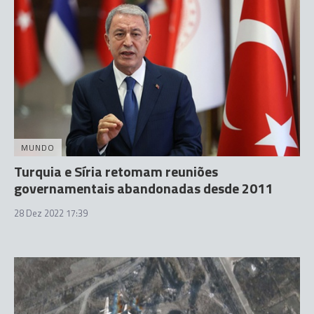
MUNDO
Turquia e Síria retomam reuniões
governamentais abandonadas desde 2011
28 Dez 2022 17:39