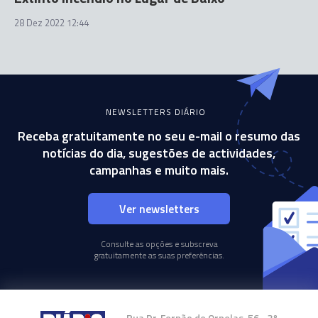
28 Dez 2022 12:44
NEWSLETTERS DIÁRIO
Receba gratuitamente no seu e-mail o resumo das
notícias do dia, sugestões de actividades,
campanhas e muito mais.
Ver newsletters
Consulte as opções e subscreva
gratuitamente as suas preferências.
Rua Dr. Fernão de Ornelas, 56 - 3º