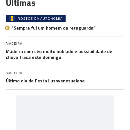
Últimas
ROSTOS DA AUTONOMIA
"Sempre fui um homem da retaguarda”
MADEIRA
Madeira com céu muito nublado e possibilidade de
chuva fraca este domingo
MADEIRA
Último dia da Festa Lusovenezuelana