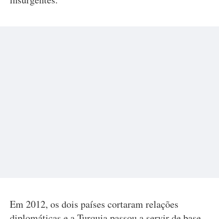
Em 2012, os dois países cortaram relações
diplomáticas e a Turquia passou a servir de base