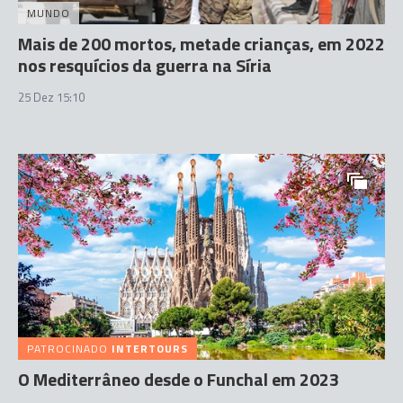
MUNDO
Mais de 200 mortos, metade crianças, em 2022
nos resquícios da guerra na Síria
25 Dez 15:10
PATROCINADO
INTERTOURS
O Mediterrâneo desde o Funchal em 2023