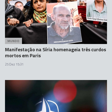
MUNDO
Manifestação na Síria homenageia três curdos
mortos em Paris
25 Dez 15:31