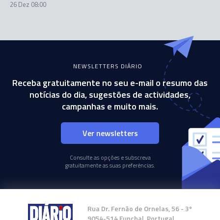
26 Dez 08:00
NEWSLETTERS DIÁRIO
Receba gratuitamente no seu e-mail o resumo das
notícias do dia, sugestões de actividades,
campanhas e muito mais.
Ver newsletters
Consulte as opções e subscreva
gratuitamente as suas preferências.
Rua Dr. Fernão de Ornelas, 56 - 3º
9054-514 Funchal, Portugal