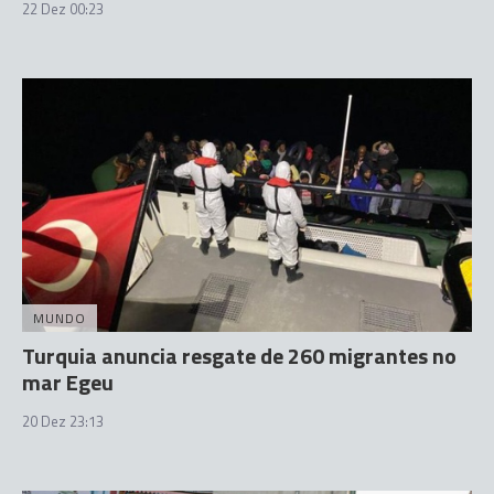
22 Dez 00:23
MUNDO
Turquia anuncia resgate de 260 migrantes no
mar Egeu
20 Dez 23:13