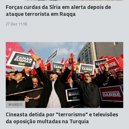
Forças curdas da Síria em alerta depois de
ataque terrorista em Raqqa
27 Dez 11:56
MUNDO
Cineasta detida por "terrorismo" e televisões
da oposição multadas na Turquia