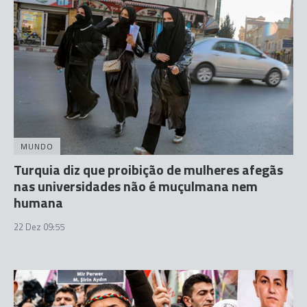
MUNDO
Turquia diz que proibição de mulheres afegãs
nas universidades não é muçulmana nem
humana
22 Dez 09:55