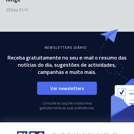
29 Dez 21:17
NEWSLETTERS DIÁRIO
Receba gratuitamente no seu e-mail o resumo das
notícias do dia, sugestões de actividades,
campanhas e muito mais.
Ver newsletters
Consulte as opções e subscreva
gratuitamente as suas preferências.