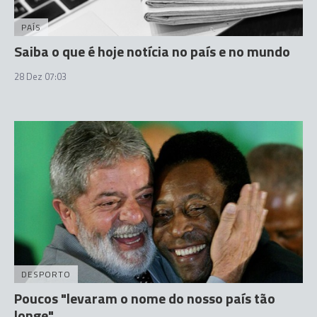
PAÍS
Saiba o que é hoje notícia no país e no mundo
28 Dez 07:03
DESPORTO
Poucos "levaram o nome do nosso país tão
longe"