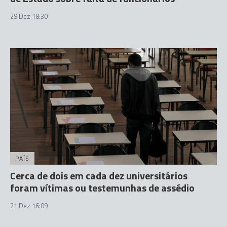
29 Dez 18:30
PAÍS
Cerca de dois em cada dez universitários
foram vítimas ou testemunhas de assédio
21 Dez 16:09