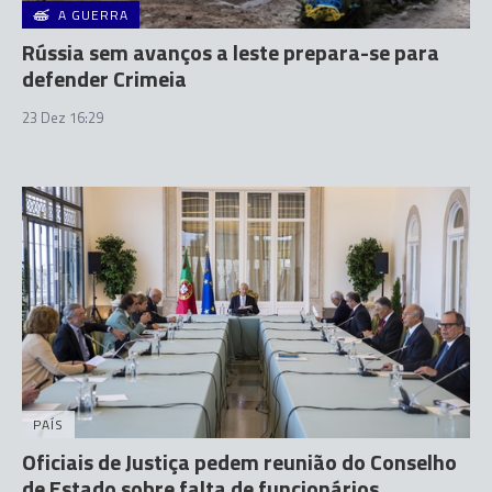
A GUERRA
Rússia sem avanços a leste prepara-se para
defender Crimeia
23 Dez 16:29
PAÍS
Oficiais de Justiça pedem reunião do Conselho
de Estado sobre falta de funcionários