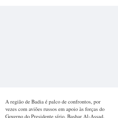
A região de Badia é palco de confrontos, por
vezes com aviões russos em apoio às forças do
Governo do Presidente sírio, Bashar Al-Assad,