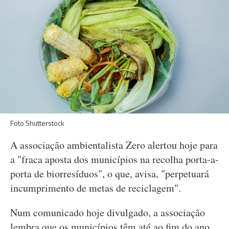
Foto Shutterstock
A associação ambientalista Zero alertou hoje para
a "fraca aposta dos municípios na recolha porta-a-
porta de biorresíduos", o que, avisa, "perpetuará
incumprimento de metas de reciclagem".
Num comunicado hoje divulgado, a associação
lembra que os municípios têm até ao fim do ano