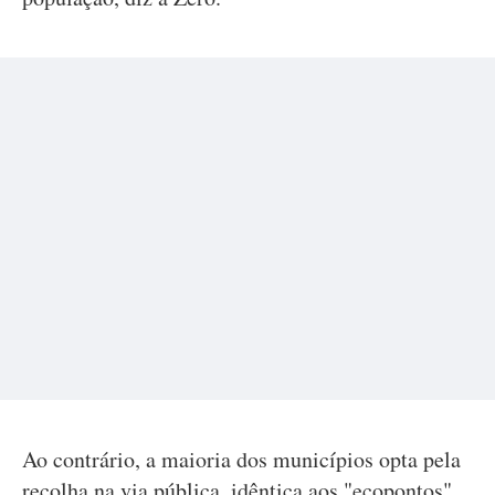
Ao contrário, a maioria dos municípios opta pela
recolha na via pública, idêntica aos "ecopontos",