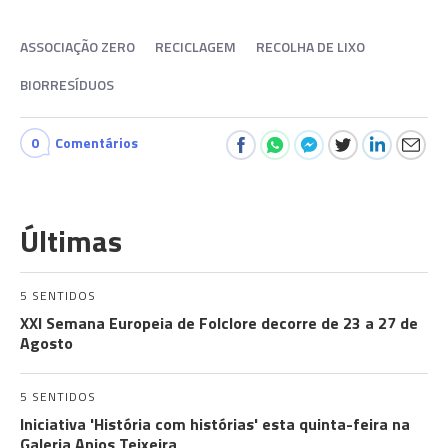
ASSOCIAÇÃO ZERO
RECICLAGEM
RECOLHA DE LIXO
BIORRESÍDUOS
0
Comentários
Últimas
5 SENTIDOS
XXI Semana Europeia de Folclore decorre de 23 a 27 de
Agosto
5 SENTIDOS
Iniciativa 'História com histórias' esta quinta-feira na
Galeria Anjos Teixeira