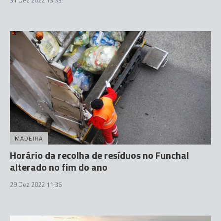
31 Dez 2022 13:33
MADEIRA
Horário da recolha de resíduos no Funchal
alterado no fim do ano
29 Dez 2022 11:35