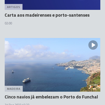
ARTIGOS
Carta aos madeirenses e porto-santenses
02:00
MADEIRA
Cinco navios já embelezam o Porto do Funchal