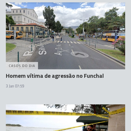
CASOS DO DIA
Homem vítima de agressão no Funchal
3 Jan 07:59