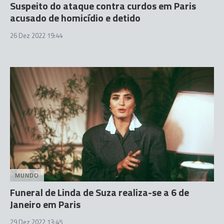
Suspeito do ataque contra curdos em Paris
acusado de homicídio e detido
26 Dez 2022 19:44
MUNDO
Funeral de Linda de Suza realiza-se a 6 de
Janeiro em Paris
29 Dez 2022 13:45