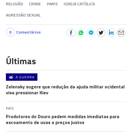
RELIGIÃO
CRIME
PARIS
IGREJA CATÓLICA
AGRESSÃO SEXUAL
0
Comentários
Últimas
A GUERRA
Zelensky sugere que redução da ajuda militar ocidental
visa pressionar Kiev
PAÍS
Produtores do Douro pedem medidas imediatas para
escoamento de uvas a preços justos