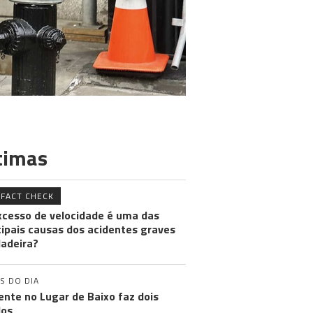
timas
FACT CHECK
xcesso de velocidade é uma das
cipais causas dos acidentes graves
adeira?
S DO DIA
ente no Lugar de Baixo faz dois
dos