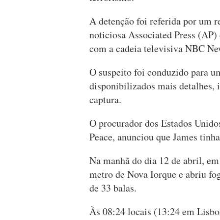
A detenção foi referida por um r
noticiosa Associated Press (AP) 
com a cadeia televisiva NBC New
O suspeito foi conduzido para u
disponibilizados mais detalhes,
captura.
O procurador dos Estados Unidos 
Peace, anunciou que James tinha
Na manhã do dia 12 de abril, e
metro de Nova Iorque e abriu fog
de 33 balas.
Às 08:24 locais (13:24 em Lisbo