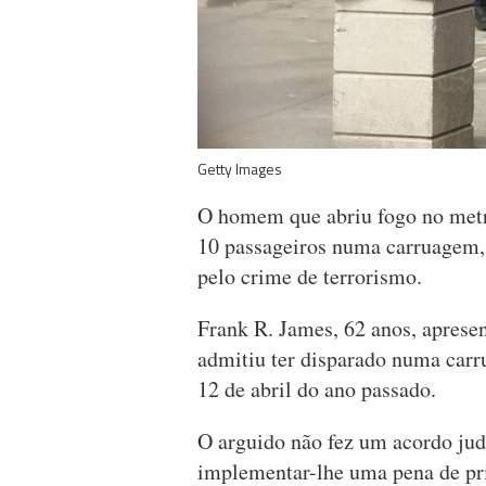
Getty Images
O homem que abriu fogo no metr
10 passageiros numa carruagem, 
pelo crime de terrorismo.
Frank R. James, 62 anos, aprese
admitiu ter disparado numa car
12 de abril do ano passado.
O arguido não fez um acordo judi
implementar-lhe uma pena de pri