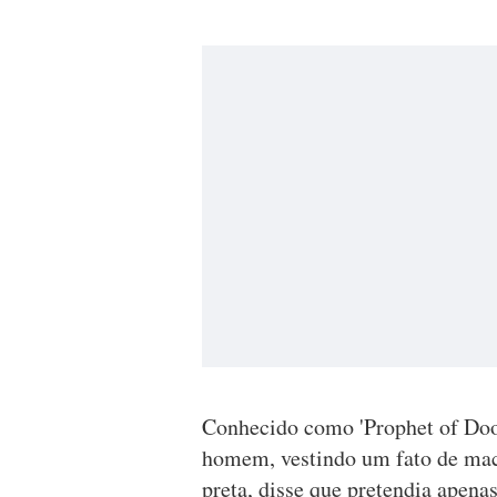
Conhecido como 'Prophet of Doo
homem, vestindo um fato de mac
preta, disse que pretendia apenas