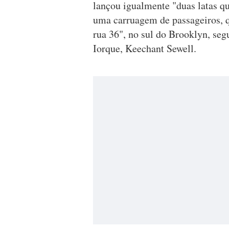
lançou igualmente "duas latas q
uma carruagem de passageiros, q
rua 36", no sul do Brooklyn, seg
Iorque, Keechant Sewell.