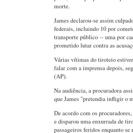
morte.
James declarou-se assim culpado
federais, incluindo 10 por comet
transporte público -- uma por c
prometido lutar contra as acusaç
Várias vítimas do tiroteio estiv
falar com a imprensa depois, seg
(AP).
Na audiência, a procuradora assi
que James "pretendia infligir o
De acordo com os procuradores,
e disparou uma enxurrada de tiro
passageiros feridos enquanto se 