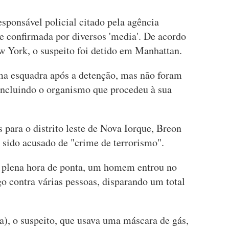
esponsável policial citado pela agência
e confirmada por diversos 'media'. De acordo
 York, o suspeito foi detido em Manhattan.
ma esquadra após a detenção, mas não foram
 incluindo o organismo que procedeu à sua
para o distrito leste de Nova Iorque, Breon
 sido acusado de "crime de terrorismo".
m plena hora de ponta, um homem entrou no
o contra várias pessoas, disparando um total
a), o suspeito, que usava uma máscara de gás,