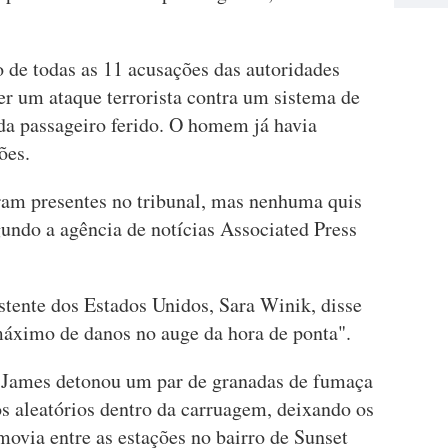
 de todas as 11 acusações das autoridades
er um ataque terrorista contra um sistema de
ada passageiro ferido. O homem já havia
ões.
eram presentes no tribunal, mas nenhuma quis
undo a agência de notícias Associated Press
stente dos Estados Unidos, Sara Winik, disse
 máximo de danos no auge da hora de ponta".
 James detonou um par de granadas de fumaça
s aleatórios dentro da carruagem, deixando os
movia entre as estações no bairro de Sunset