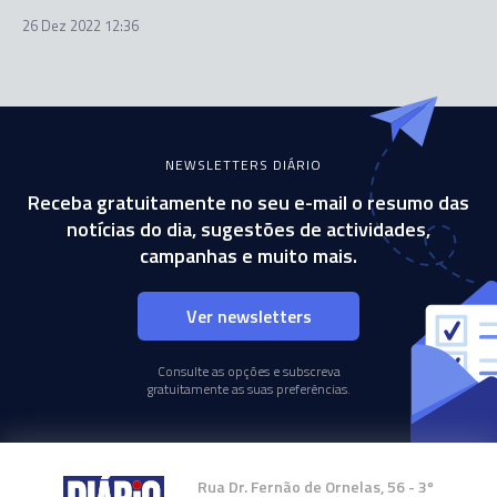
26 Dez 2022 12:36
NEWSLETTERS DIÁRIO
Receba gratuitamente no seu e-mail o resumo das
notícias do dia, sugestões de actividades,
campanhas e muito mais.
Ver newsletters
Consulte as opções e subscreva
gratuitamente as suas preferências.
Rua Dr. Fernão de Ornelas, 56 - 3º