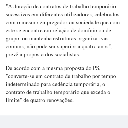
"A duração de contratos de trabalho temporário
sucessivos em diferentes utilizadores, celebrados
com o mesmo empregador ou sociedade que com
este se encontre em relação de domínio ou de
grupo, ou mantenha estruturas organizativas
comuns, não pode ser superior a quatro anos",
prevê a proposta dos socialistas.
De acordo com a mesma proposta do PS,
"converte-se em contrato de trabalho por tempo
indeterminado para cedência temporária, o
contrato de trabalho temporário que exceda o
limite" de quatro renovações.